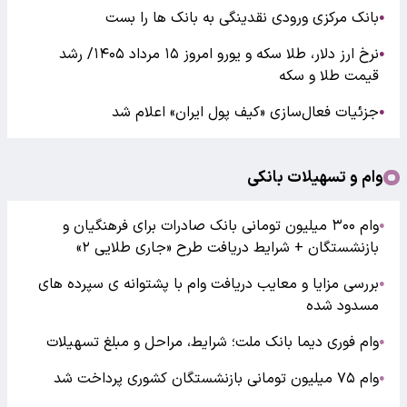
بانک مرکزی ورودی نقدینگی به بانک ها را بست
●
نرخ ارز دلار، طلا سکه و یورو امروز ۱۵ مرداد ۱۴۰۵/ رشد
●
قیمت طلا و سکه
جزئیات فعال‌سازی «کیف پول ایران» اعلام شد
●
وام و تسهیلات بانکی
وام ۳۰۰ میلیون تومانی بانک صادرات برای فرهنگیان و
●
بازنشستگان + شرایط دریافت طرح «جاری طلایی ۲»
بررسی مزایا و معایب دریافت وام با پشتوانه ی سپرده های
●
مسدود شده
وام فوری دیما بانک ملت؛ شرایط، مراحل و مبلغ تسهیلات
●
وام ۷۵ میلیون تومانی بازنشستگان کشوری پرداخت شد
●