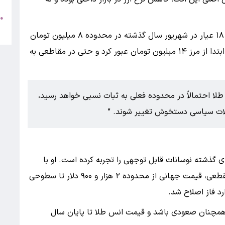
●
+
وی با اشاره به روند تاریخی قیمت‌ها افزود که طلای ۱۸ عیار در شهریور سال گذشته در محدوده ۸ میلیون تومان
معامله می‌شد، اما در ادامه با جهش‌های کم‌سابقه، ابتدا از مرز ۱۴ میلیون تومان عبور کرد و حتی در مقاطعی به
 طلا احتمالاً در محدوده فعلی به ثبات نسبی خواهد رسید،
حولات سیاسی دستخوش تغییر شوند.
ای گذشته نوسانات قابل توجهی را تجربه کرده است. او با
اشاره به جهش تاریخی قیمت اونس طلا گفت در مقطعی، قیمت جهانی از محدوده ۲ هزار و ۹۰۰ دلار تا سطوحی
رد فاز اصلاح شد.
ی همچنان صعودی باشد و قیمت انس طلا تا پایان سال