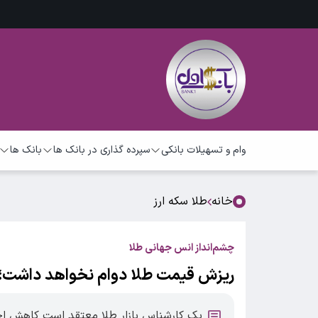
وام و تسهیلات بانکی
سپرده گذاری در بانک ها
بانک ها
خانه
طلا سکه ارز
چشم‌انداز انس جهانی طلا
ریزش قیمت طلا دوام نخواهد داشت؛
یک کارشناس بازار طلا معتقد است کاهش اخیر 