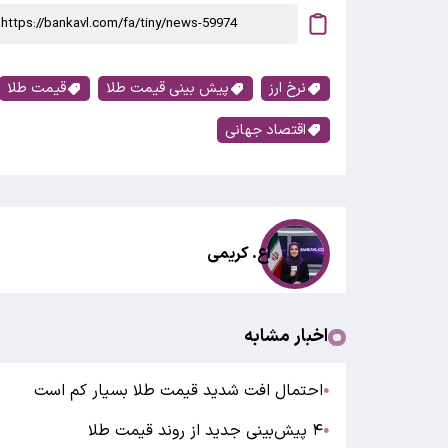
نرخ ارز
پیش بینی قیمت طلا
قیمت طلا
اقتصاد جهانی
اع. کریمی
اخبار مشابه
احتمال افت شدید قیمت طلا بسیار کم است
●
۴ پیش‌بینی جدید از روند قیمت طلا
●