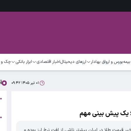
بیمه
بورس و ارواق بهادار
ارزهای دیحیتال
اخبار اقتصادی
ابزار بانکی
چک و 
آ
۰۱ تیر ۱۴۰۵ ۰۹:۴۲
●
ب
 یک پیش بینی مهم
ف
●
ش
قیمت طلا در ایران بیشتر ناشی از افت نرخ ارز بوده و