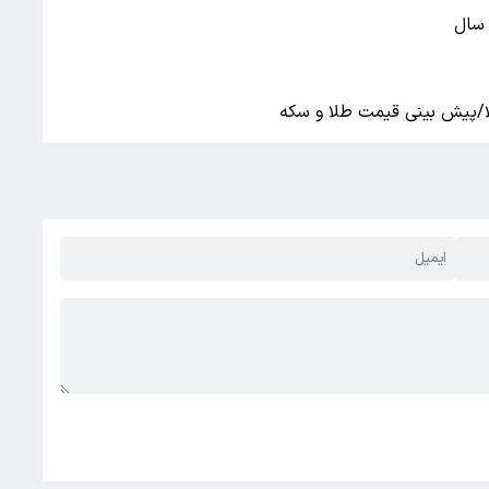
 سال
لا/پیش بینی قیمت طلا و سکه