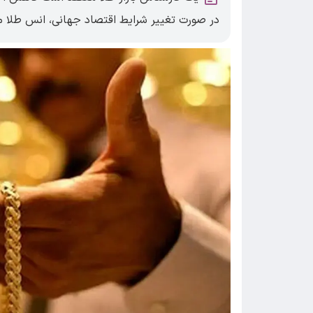
در صورت تغییر شرایط اقتصاد جهانی، انس طلا می