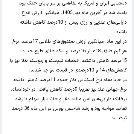
دستیابی ایران و آمریکا به تفاهمی بر سر پایان جنگ بود،
باعث شد در آخرین ماه بهار1405، میانگین ارزش انواع
دارایی‌های طلایی و ارزی بیش از 10درصد کاهش داشته
باشند.
در این ماه، میانگین ارزش صندوق‌های طلایی 17درصد، نرخ
هر گرم طلای 18عیار 16درصد و سکه طلای طرح جدید
15درصد کاهش داشتند. قطعات نیم‌سکه و ربع‌سکه طلا نیز با
کاهش‌های 14 و 10درصدی در قیمت مواجه شدند.
در خردادماه نرخ اسکناس دلار حدود 11درصد کاهش یافت.
نرخ جهانی طلا نیز تقریبا 9درصد کاهش یافت. در خردادماه،
برخلاف دارایی‌های امن مانند دلار و طلا، بازار سهام با رشد
تقاضا مواجه بود و رشد شاخص بورس در این ماه 36 درصد
ثبت شد.