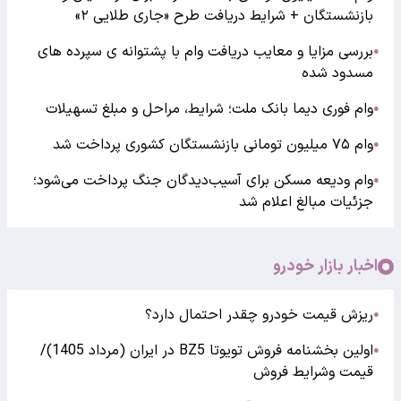
بازنشستگان + شرایط دریافت طرح «جاری طلایی ۲»
بررسی مزایا و معایب دریافت وام با پشتوانه ی سپرده های
●
مسدود شده
وام فوری دیما بانک ملت؛ شرایط، مراحل و مبلغ تسهیلات
●
وام ۷۵ میلیون تومانی بازنشستگان کشوری پرداخت شد
●
وام ودیعه مسکن برای آسیب‌دیدگان جنگ پرداخت می‌شود؛
●
جزئیات مبالغ اعلام شد
اخبار بازار خودرو
ریزش قیمت خودرو چقدر احتمال دارد؟
●
اولین بخشنامه فروش تویوتا BZ5 در ایران (مرداد 1405)/
●
قیمت وشرایط فروش