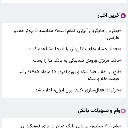
آخرین اخبار
بهترین جایگزین آلپاری کدام است؟ مقایسه 5 بروکر معتبر
●
فارکس
تعداد حساب‌های بانکی‌تان را اینجا مشاهده کنید
●
بانک مرکزی ورودی نقدینگی به بانک ها را بست
●
نرخ ارز دلار، طلا سکه و یورو امروز ۱۵ مرداد ۱۴۰۵/ رشد
●
قیمت طلا و سکه
جزئیات فعال‌سازی «کیف پول ایران» اعلام شد
●
وام و تسهیلات بانکی
وام ۳۰۰ میلیون تومانی بانک صادرات برای فرهنگیان و
●