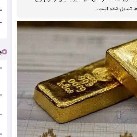
رها تبدیل شده است.
ل
●
ک
●
ک
و
●
ف
«
ب
●
س
و
●
ت
●