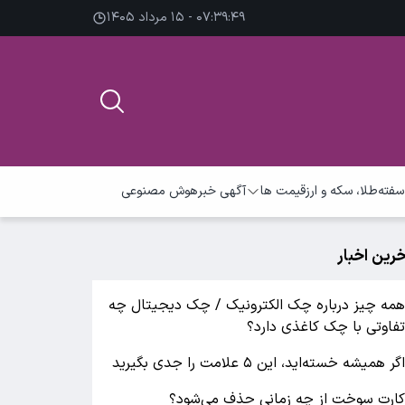
۰۷:۳۹:۵۰ - ۱۵ مرداد ۱۴۰۵
سفته
طلا، سکه و ارز
قیمت ها
آگهی خبر
هوش مصنوعی
خرین اخبار
مه چیز درباره چک الکترونیک / چک دیجیتال چه
فاوتی با چک کاغذی دارد؟
گر همیشه خسته‌اید، این ۵ علامت را جدی بگیرید
ارت سوخت از چه زمانی حذف می‌شود؟