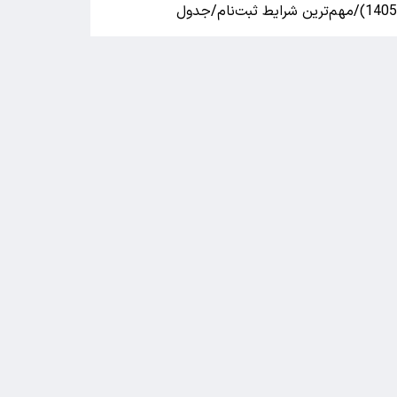
140)/مهم‌ترین شرایط ثبت‌نام/جدول