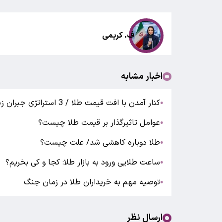
ف. کریمی
اخبار مشابه
کنار آمدن با افت قیمت طلا / 3 استراتژی جبران زیان
●
عوامل تاثیرگذار بر قیمت طلا چیست؟
●
طلا دوباره کاهشی شد/ علت چیست؟
●
ساعت طلایی ورود به بازار طلا: کجا و کی بخریم؟
●
توصیه مهم به خریداران طلا در زمان جنگ
●
ارسال نظر