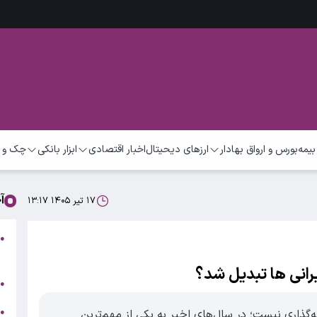
بیمه
بورس و ارواق بهادار
ارزهای دیحیتال
اخبار اقتصادی
ابزار بانکی
چک و 
آ
۱۷ تیر ۱۴۰۵ ۱۳:۱۷
ه
●
ت
یرانی ها تبدیل شد؟
ا
●
ک
●
یه‌گذاری نیست؛ در سال‌های اخیر به یکی از مهم‌ترین