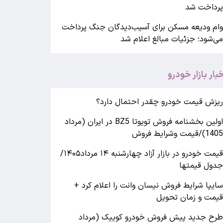
رداخت شد
ام ودیعه مسکن برای آسیب‌دیدگان جنگ پرداخت
ی‌شود؛ جزئیات مبالغ اعلام شد
خبار بازار خودرو
یزش قیمت خودرو چقدر احتمال دارد؟
اولین بخشنامه فروش تویوتا BZ5 در ایران (مرداد
140)/قیمت وشرایط فروش
قیمت خودرو در بازار آزاد چهارشنبه ۱۴ مرداد۱۴۰۵/
دول قیمتها
ایپا شرایط فروش نیسان وانت را اعلام کرد +
یمت و زمان تحویل
رح جدید پیش فروش خودرو کوییک (مرداد