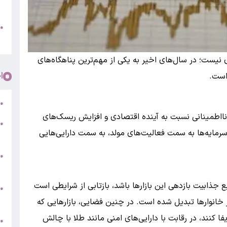
پ
و
●
م
ری نیست؛ در سال‌های اخیر به یکی از مهم‌ترین پناهگاه‌های
ا
است.
ر
●
نااطمینانی نسبت به آینده اقتصادی و افزایش ریسک‌های
●
ایه‌ها به سمت فعالیت‌های مولد، به سمت دارایی‌هایی
5
●
ج
ابع جذابیت بازدهی این بازارها باشد، بازتابی از شرایطی است
س
●
ق
 خانوارها تبدیل شده است. در چنین فضایی، بازارهایی که
فا کنند، در رقابت با دارایی‌های امنی مانند طلا با چالش
ط
●