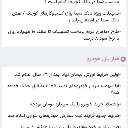
مناسب شما در بانک تجارت کدام است ؟
تسهیلات ویژه بانک سینا برای کسب‌وکارهای کوچک / نقش
●
بانک سینا در اشتغال پایدار
طرح «ماهان دی»؛ پرداخت تسهیلات تا سقف ۱۰ میلیارد ریال
●
با نرخ سود ۸ درصد
اخبار بازار خودرو
اولین شرایط فروش نیسان تیانا بعد از ۱۳ سال اعلام شد
●
آیا سهمیه بنزین خودروهای تولید ۱۳۸۵ به قبل حذف خواهد
●
شد؟
راهنمای خرید خودرو با یک میلیارد تومان بودجه
●
شرایط جدید فرایند ثبت سفارش خودروهای سواری اعلام شد
●
فروش فوری خودروهای وارداتی بدون قرعه‌کشی/شرایط
●