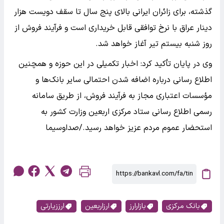
گذشته، برای زائران ایرانی بالای پنج سال تا سقف دویست هزار
دینار عراق با نرخ توافقی قابل خریداری است و فرآیند فروش از
روز شنبه بیستم تیر آغاز خواهد شد.
وی در پایان تأکید کرد: اخبار تکمیلی در این حوزه و همچنین
اطلاع رسانی درباره اضافه شدن احتمالی سایر بانک‌ها و
مؤسسات اعتباری مجاز به فرآیند فروش، از طریق سامانه
رسمی اطلاع رسانی ستاد مرکزی اربعین وزارت کشور به
استحضار عموم مردم عزیز خواهد رسید./صداوسیما
بانک مرکزی
بازارارز
ارزاربعین
ارززیارتی