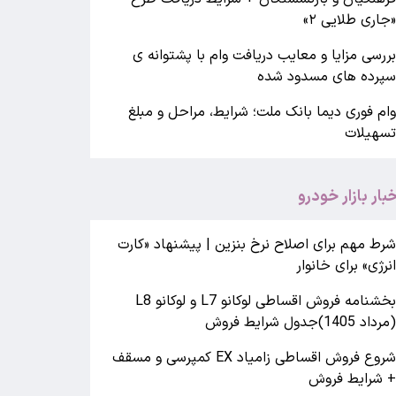
جاری طلایی ۲»
ررسی مزایا و معایب دریافت وام با پشتوانه ی
پرده های مسدود شده
ام فوری دیما بانک ملت؛ شرایط، مراحل و مبلغ
سهیلات
خبار بازار خودرو
رط مهم برای اصلاح نرخ بنزین | پیشنهاد «کارت
نرژی» برای خانوار
بخشنامه فروش اقساطی لوکانو L7 و لوکانو L8
مرداد 1405)جدول شرایط فروش
شروع فروش اقساطی زامیاد EX کمپرسی و مسقف
 شرایط فروش