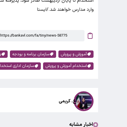
استخدام تا پایان اردیبهشت صادر شود، پذیرفته شد
وارد مدارس خواهند شد./ایسنا
آموزش و پرورش
سازمان برنامه و بودجه
و
استخدام آموزش و پرورش
سازمان اداری استخدا
اع. کریمی
اخبار مشابه