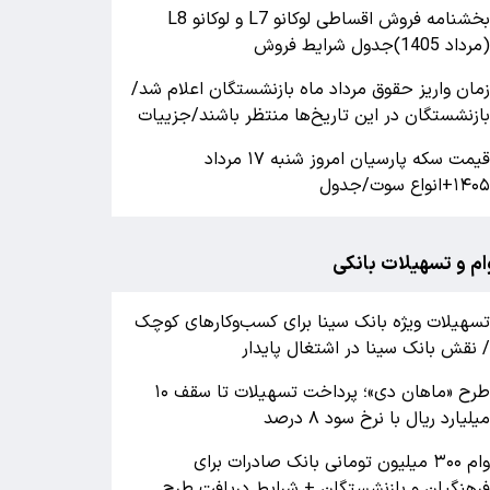
بخشنامه فروش اقساطی لوکانو L7 و لوکانو L8
مرداد 1405)جدول شرایط فروش
مان واریز حقوق مرداد ماه بازنشستگان اعلام شد/
ازنشستگان در این تاریخ‌ها منتظر باشند/جزییات
قیمت سکه پارسیان امروز شنبه ۱۷ مرداد
۱۴۰+انواع سوت/جدول
ام و تسهیلات بانکی
سهیلات ویژه بانک سینا برای کسب‌وکارهای کوچک
 نقش بانک سینا در اشتغال پایدار
طرح «ماهان دی»؛ پرداخت تسهیلات تا سقف ۱۰
یلیارد ریال با نرخ سود ۸ درصد
وام ۳۰۰ میلیون تومانی بانک صادرات برای
رهنگیان و بازنشستگان + شرایط دریافت طرح