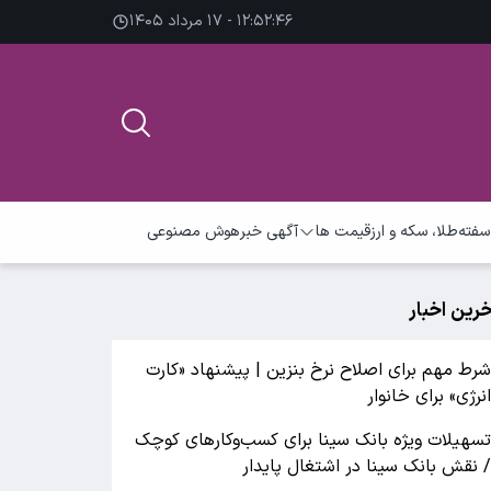
۱۲:۵۲:۴۷ - ۱۷ مرداد ۱۴۰۵
سفته
طلا، سکه و ارز
قیمت ها
آگهی خبر
هوش مصنوعی
خرین اخبار
رط مهم برای اصلاح نرخ بنزین | پیشنهاد «کارت
نرژی» برای خانوار
سهیلات ویژه بانک سینا برای کسب‌وکارهای کوچک
 نقش بانک سینا در اشتغال پایدار