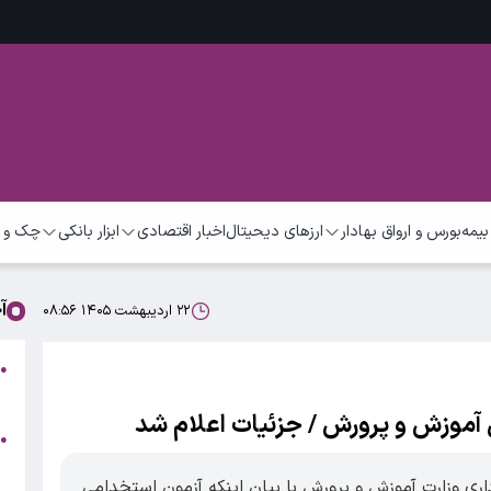
بیمه
بورس و ارواق بهادار
ارزهای دیحیتال
اخبار اقتصادی
ابزار بانکی
چک و 
آ
۲۲ اردیبهشت ۱۴۰۵ ۰۸:۵۶
ش
●
ا
 آموزش و پرورش / جزئیات اعلام شد
ت
●
/
اداری وزارت آموزش و پرورش با بیان اینکه آزمون استخدامی