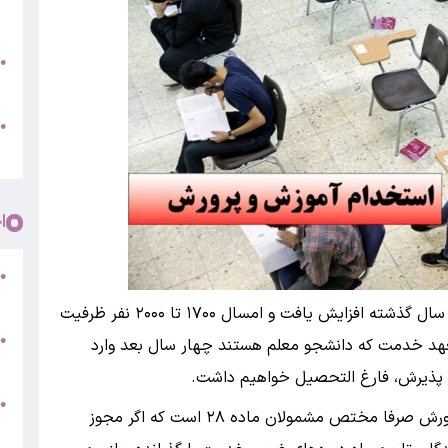
«
ب
●
س
و
●
ت
ا
ش
●
ا
باقرزاده با بیان اینکه ظرفیت دانشگاه شهید رجایی سال گذشته افزایش یافت و امسال ۱۷۰۰ تا ۲۰۰۰ نفر ظرفیت
●
د خدمت که دانشجو معلم هستند چهار سال بعد وارد
(
 پذیرش، فارغ التحصیل خواهیم داشت.
●
وی اظهار کرد: آزمون استخدامی امسال آموزش و پرورش صرفا مختص مشمولان ماده ۲۸ است که اگر مجوز
+