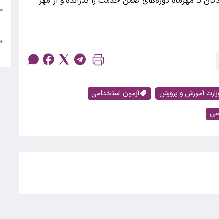
گان تا مهرماه دوره‌های ضمن خدمت را گذرانده و از مهر
●
خ
●
م
زارت آموزش و پرورش
آزمون استخدامی
می