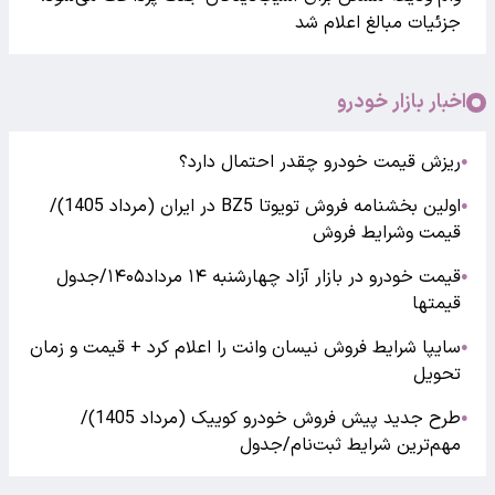
جزئیات مبالغ اعلام شد
اخبار بازار خودرو
ریزش قیمت خودرو چقدر احتمال دارد؟
●
اولین بخشنامه فروش تویوتا BZ5 در ایران (مرداد 1405)/
●
قیمت وشرایط فروش
قیمت خودرو در بازار آزاد چهارشنبه ۱۴ مرداد۱۴۰۵/جدول
●
قیمتها
سایپا شرایط فروش نیسان وانت را اعلام کرد + قیمت و زمان
●
تحویل
طرح جدید پیش فروش خودرو کوییک (مرداد 1405)/
●
مهم‌ترین شرایط ثبت‌نام/جدول