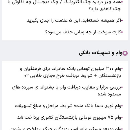
همه چیز درباره چک الکترونیک / چک دیجیتال چه تفاوتی با
●
چک کاغذی دارد؟
اگر همیشه خسته‌اید، این ۵ علامت را جدی بگیرید
●
کارت سوخت از چه زمانی حذف می‌شود؟
●
وام و تسهیلات بانکی
وام ۳۰۰ میلیون تومانی بانک صادرات برای فرهنگیان و
●
بازنشستگان + شرایط دریافت طرح «جاری طلایی ۲»
بررسی مزایا و معایب دریافت وام با پشتوانه ی سپرده های
●
مسدود شده
وام فوری دیما بانک ملت؛ شرایط، مراحل و مبلغ تسهیلات
●
وام ۷۵ میلیون تومانی بازنشستگان کشوری پرداخت شد
●
وام ودیعه مسکن برای آسیب‌دیدگان جنگ پرداخت می‌شود؛
●