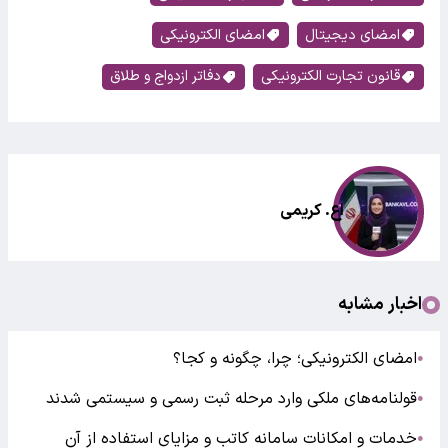
امضای دیجیتال
امضای الکترونیکی
قانون تجارت الکترونیکی
دفاتر ازدواج و طلاق
اع. کریمی
اخبار مشابه
امضای الکترونیکی؛ چرا، چگونه و کجا؟
●
قولنامه‌های ملکی وارد مرحله ثبت رسمی و سیستمی شدند
●
خدمات و امکانات سامانه کاتب و مزایای استفاده از آن
●