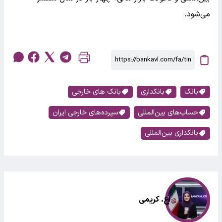
می‌شود.
بانک
بانکداری
بانک های خارجی
حساب‌های بین‌المللی
سپرده‌های خارجی ایران
بانکداری بین‌المللی
اع. کریمی