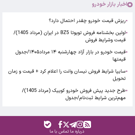
اخبار بازار خودرو
ریزش قیمت خودرو چقدر احتمال دارد؟
●
اولین بخشنامه فروش تویوتا BZ5 در ایران (مرداد 1405)/
●
قیمت وشرایط فروش
قیمت خودرو در بازار آزاد چهارشنبه ۱۴ مرداد۱۴۰۵/جدول
●
قیمتها
سایپا شرایط فروش نیسان وانت را اعلام کرد + قیمت و زمان
●
تحویل
طرح جدید پیش فروش خودرو کوییک (مرداد 1405)/
●
مهم‌ترین شرایط ثبت‌نام/جدول
درباره ما
تماس با ما