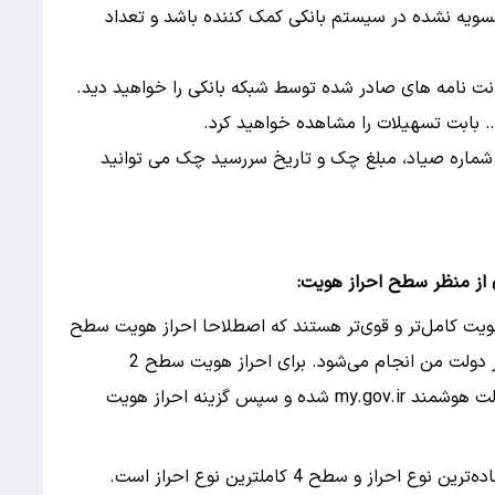
سویه نشده در سیستم بانکی کمک کننده باشد و تعداد
ت نامه های صادر شده توسط شبکه بانکی را خواهید دید.
 بابت تسهیلات را مشاهده خواهید کرد.
نند شماره صیاد، مبلغ چک و تاریخ سررسید چک می توانید
از منظر سطح احراز هویت:
یت کامل‌تر و قوی‌تر هستند که اصطلاحا احراز هویت سطح
2 می‌گویند. احراز هویت سطح 2 در زمان ثبت‌نام در دولت من انجام می‌شود. برای احراز هویت سطح 2
می‌بایست وارد درگاه دولت یا پنجره خدمات ملی دولت هوشمند my.gov.ir شده و سپس گزینه احراز هویت