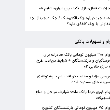
زئیات فعال‌سازی «کیف پول ایران» اعلام شد
مه چیز درباره چک الکترونیک / چک دیجیتال چه
فاوتی با چک کاغذی دارد؟
ام و تسهیلات بانکی
وام ۳۰۰ میلیون تومانی بانک صادرات برای
رهنگیان و بازنشستگان + شرایط دریافت طرح
جاری طلایی ۲»
ررسی مزایا و معایب دریافت وام با پشتوانه ی
پرده های مسدود شده
ام فوری دیما بانک ملت؛ شرایط، مراحل و مبلغ
سهیلات
وام ۷۵ میلیون تومانی بازنشستگان کشوری