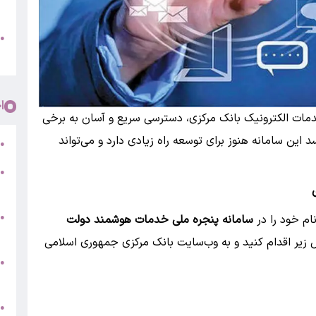
پ
و
●
م
ا
خدمات الکترونیک بانک مرکزی، دسترسی سریع و آسان به برخی
 این سامانه هنوز برای توسعه راه زیادی دارد و می‌تواند
ر
●
●
5
ام خود را در
سامانه پنجره ملی خدمات هوشمند دولت
●
ج
یر اقدام کنید و به وب‌سایت بانک مرکزی جمهوری اسلامی
س
●
ق
ط
●