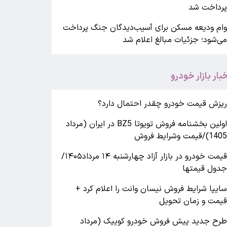
رداخت شد
ام ودیعه مسکن برای آسیب‌دیدگان جنگ پرداخت
ی‌شود؛ جزئیات مبالغ اعلام شد
خبار بازار خودرو
یزش قیمت خودرو چقدر احتمال دارد؟
اولین بخشنامه فروش تویوتا BZ5 در ایران (مرداد
140)/قیمت وشرایط فروش
قیمت خودرو در بازار آزاد چهارشنبه ۱۴ مرداد۱۴۰۵/
دول قیمتها
ایپا شرایط فروش نیسان وانت را اعلام کرد +
یمت و زمان تحویل
رح جدید پیش فروش خودرو کوییک (مرداد