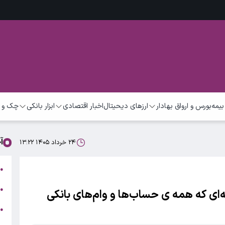
بیمه
بورس و ارواق بهادار
ارزهای دیحیتال
اخبار اقتصادی
ابزار بانکی
چک و 
آ
۲۴ خرداد ۱۴۰۵ ۱۳:۲۲
ت
●
ب
●
‌ای که همه ی حساب‌ها و وام‌های بانکی
●
ر