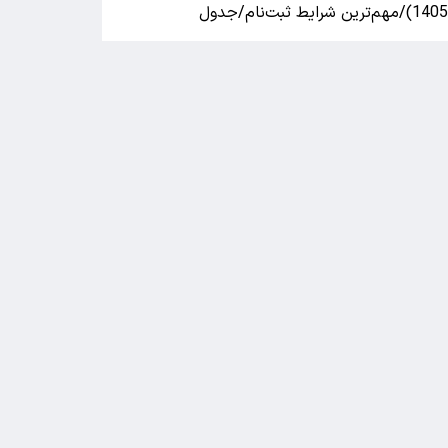
140)/مهم‌ترین شرایط ثبت‌نام/جدول