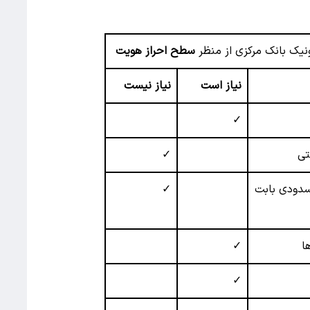
نیک بانک مرکزی از منظر
سطح احراز هویت
نیاز است
نیاز نیست
✓
تی
✓
دودی بابت
✓
ا
✓
✓