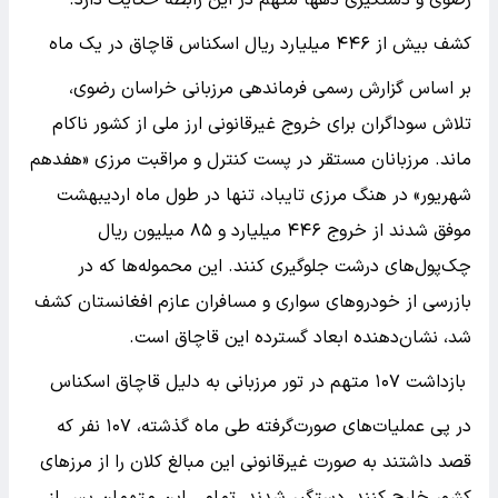
رضوی و دستگیری ده‎ها متهم در این رابطه حکایت دارد.
کشف بیش از ۴۴۶ میلیارد ریال اسکناس قاچاق در یک ماه
بر اساس گزارش رسمی فرماندهی مرزبانی خراسان رضوی،
تلاش سوداگران برای خروج غیرقانونی ارز ملی از کشور ناکام
ماند. مرزبانان مستقر در پست کنترل و مراقبت مرزی «هفدهم
شهریور» در هنگ مرزی تایباد، تنها در طول ماه اردیبهشت
موفق شدند از خروج ۴۴۶ میلیارد و ۸۵ میلیون ریال
چک‌پول‌های درشت جلوگیری کنند. این محموله‌ها که در
بازرسی از خودرو‌های سواری و مسافران عازم افغانستان کشف
شد، نشان‌دهنده ابعاد گسترده این قاچاق است.
بازداشت ۱۰۷ متهم در تور مرزبانی به دلیل قاچاق اسکناس
در پی عملیات‌های صورت‌گرفته طی ماه گذشته، ۱۰۷ نفر که
قصد داشتند به صورت غیرقانونی این مبالغ کلان را از مرز‌های