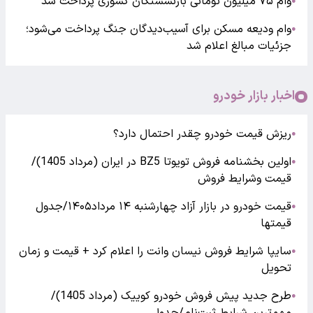
وام ۷۵ میلیون تومانی بازنشستگان کشوری پرداخت شد
●
وام ودیعه مسکن برای آسیب‌دیدگان جنگ پرداخت می‌شود؛
●
جزئیات مبالغ اعلام شد
اخبار بازار خودرو
ریزش قیمت خودرو چقدر احتمال دارد؟
●
اولین بخشنامه فروش تویوتا BZ5 در ایران (مرداد 1405)/
●
قیمت وشرایط فروش
قیمت خودرو در بازار آزاد چهارشنبه ۱۴ مرداد۱۴۰۵/جدول
●
قیمتها
سایپا شرایط فروش نیسان وانت را اعلام کرد + قیمت و زمان
●
تحویل
طرح جدید پیش فروش خودرو کوییک (مرداد 1405)/
●
مهم‌ترین شرایط ثبت‌نام/جدول