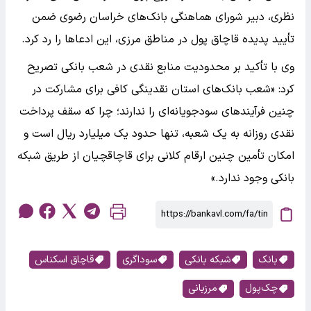
نظری، دبیر شورای هماهنگی بانک‌های خراسان رضوی ضمن
تأیید پدیده قاچاق پول در مناطق مرزی، این ادعا‌ها را رد کرد.
وی با تأکید بر محدودیت منابع نقدی در شعب بانکی تصریح
کرد: «شعب بانک‌های استان نقدینگی کافی برای مشارکت در
چنین فرآیند‌های سودجویانه‌ای را ندارند؛ چرا که سقف پرداخت
نقدی روزانه به یک شعبه، تنها حدود یک میلیارد ریال است و
امکان تأمین چنین ارقام کلانی برای قاچاقچیان از طریق شبکه
بانکی وجود ندارد.»
بانک
شبکه بانکی
سوداگری
قاچاق اسکناس‌
چک‌پول‌
مرزبانی