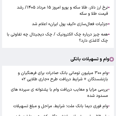
نرخ ارز دلار، طلا سکه و یورو امروز ۱۵ مرداد ۱۴۰۵/ رشد
●
قیمت طلا و سکه
جزئیات فعال‌سازی «کیف پول ایران» اعلام شد
●
همه چیز درباره چک الکترونیک / چک دیجیتال چه تفاوتی با
●
چک کاغذی دارد؟
وام و تسهیلات بانکی
وام ۳۰۰ میلیون تومانی بانک صادرات برای فرهنگیان و
●
بازنشستگان + شرایط دریافت طرح «جاری طلایی ۲»
بررسی مزایا و معایب دریافت وام با پشتوانه ی سپرده های
●
مسدود شده
وام فوری دیما بانک ملت؛ شرایط، مراحل و مبلغ تسهیلات
●