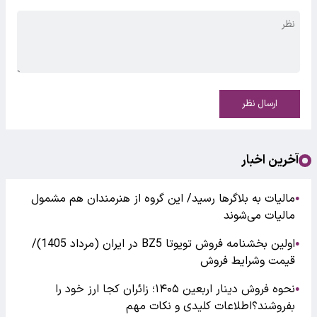
ارسال نظر
آخرین اخبار
مالیات به بلاگرها رسید/ این گروه از هنرمندان هم مشمول
●
مالیات می‌شوند
اولین بخشنامه فروش تویوتا BZ5 در ایران (مرداد 1405)/
●
قیمت وشرایط فروش
نحوه فروش دینار اربعین ۱۴۰۵؛ زائران کجا ارز خود را
●
بفروشند؟اطلاعات کلیدی و نکات مهم