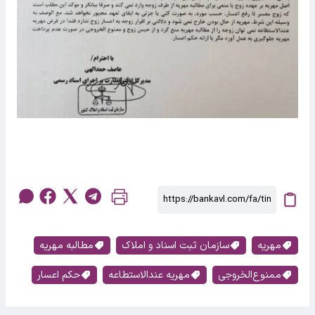
مهریه
سازمان ثبت اسناد و املاک
مطالبه مهریه
ممنوع‌الخروجی
مهریه عندالاستطاعه
حکم اعسار