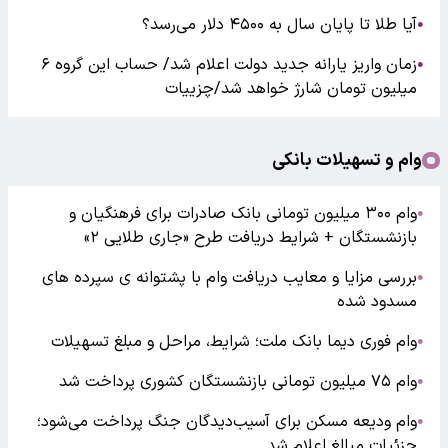
آیا طلا تا پایان سال به ۴۵۰۰ دلار می‌رسد؟
●
زمان واریز یارانه جدید دولت اعلام شد/ حساب این گروه ۶
●
میلیون تومان شارژ خواهد شد/چزییات
وام و تسهیلات بانکی
وام ۳۰۰ میلیون تومانی بانک صادرات برای فرهنگیان و
●
بازنشستگان + شرایط دریافت طرح «جاری طلایی ۲»
بررسی مزایا و معایب دریافت وام با پشتوانه ی سپرده های
●
مسدود شده
وام فوری دیما بانک ملت؛ شرایط، مراحل و مبلغ تسهیلات
●
وام ۷۵ میلیون تومانی بازنشستگان کشوری پرداخت شد
●
وام ودیعه مسکن برای آسیب‌دیدگان جنگ پرداخت می‌شود؛
●
جزئیات مبالغ اعلام شد