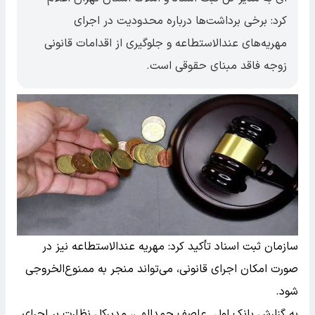
کرد: برخی برداشت‌ها درباره محدودیت در اجرای
مهریه‌های عندالاستطاعه و جلوگیری از اقدامات قانونی
زوجه فاقد مبنای حقوقی است.
سازمان ثبت اسناد تأکید کرد: مهریه عندالاستطاعه نیز در
صورت امکان اجرای قانونی، می‌تواند منجر به ممنوع‌الخروجی
شود.
به گزارش بانک اول عاصف حمدالهی، مدیرکل نظارت بر اجرای