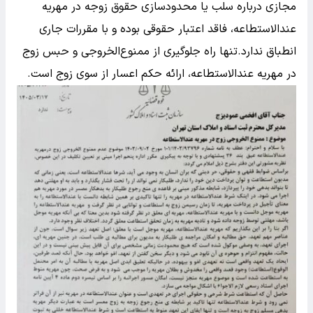
مجازی درباره سلب یا محدودسازی حقوق زوجه در مهریه
عندالاستطاعه، فاقد اعتبار حقوقی بوده و با مقررات جاری
انطباق ندارد.تنها راه جلوگیری از ممنوع‌الخروجی و حبس زوج
در مهریه عندالاستطاعه، ارائه حکم اعسار از سوی زوج است.