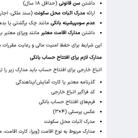
داشتن
سن قانونی
(حداقل ۱۸ سال)
ارائه
مدرک اثبات محل سکونت
(سند ملکی، اجار
عدم سوءپیشینه بانکی
مانند چک برگشتی یا بده
داشتن
مدارک اقامت معتبر
مانند ویزای معتبر یا
این شرایط برای حفظ امنیت مالی و رعایت مقررات مب
مدارک لازم برای افتتاح حساب بانکی
اتباع خارجی برای افتتاح حساب باید مدارک زیر را تهی
گذرنامه معتبر یا کارت آمایش/پناهندگی
کد فراگیر اتباع خارجی
فرم‌های افتتاح حساب بانکی
عکس پرسنلی (۴×۳)
مدرک اثبات محل سکونت
مدارک مربوط به نوع اقامت (ویزا، کارت اقامت، م