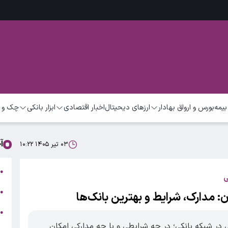
بیمه
بورس و ارواق بهادار
ارزهای دیحیتال
اخبار اقتصادی
ابزار بانکی
چک و 
آ
۰۳ تیر ۱۴۰۵ ۱۰:۲۲
ت
●
ی
ب
●
ن: مدارک، شرایط و بهترین بانک‌ها
●
ر
در شبکه بانکی؛ در چه شرایطی و با چه مدارکی امکان