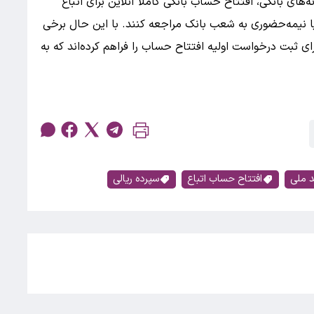
های بانکی، افتتاح حساب بانکی کاملاً آنلاین برای اتباع
نیمه‌حضوری به شعب بانک مراجعه کنند. با این حال برخی
رای ثبت درخواست اولیه افتتاح حساب را فراهم کرده‌اند که به
 ملی
افتتاح حساب اتباع
سپرده ریالی