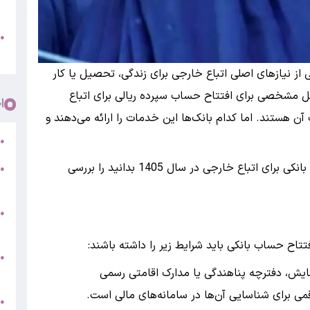
پ
و
●
م
 از نیازهای اصلی اتباع خارجی برای زندگی، تحصیل یا کار
ل مشخصی برای افتتاح حساب سپرده ریالی برای اتباع
ا
ن هستند. اما کدام بانک‌ها این خدمات را ارائه می‌دهند و
ر
●
در این مطلب ، تمام آنچه باید درباره افتتاح حساب بانکی برای اتباع خارجی در سال 1405 بدانید را بررسی
●
5
●
ج
تاح حساب بانکی باید شرایط زیر را داشته باشند:
س
●
مایش، دفترچه پناهندگی یا مدارک اقامتی رسمی
ق
ط
●