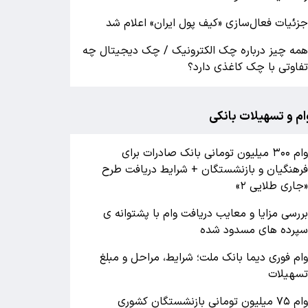
زئیات فعال‌سازی «کیف پول ایران» اعلام شد
مه چیز درباره چک الکترونیک / چک دیجیتال چه
فاوتی با چک کاغذی دارد؟
ام و تسهیلات بانکی
وام ۳۰۰ میلیون تومانی بانک صادرات برای
رهنگیان و بازنشستگان + شرایط دریافت طرح
جاری طلایی ۲»
ررسی مزایا و معایب دریافت وام با پشتوانه ی
پرده های مسدود شده
ام فوری دیما بانک ملت؛ شرایط، مراحل و مبلغ
سهیلات
وام ۷۵ میلیون تومانی بازنشستگان کشوری