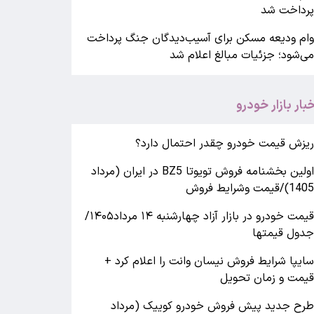
رداخت شد
ام ودیعه مسکن برای آسیب‌دیدگان جنگ پرداخت
ی‌شود؛ جزئیات مبالغ اعلام شد
خبار بازار خودرو
یزش قیمت خودرو چقدر احتمال دارد؟
اولین بخشنامه فروش تویوتا BZ5 در ایران (مرداد
140)/قیمت وشرایط فروش
قیمت خودرو در بازار آزاد چهارشنبه ۱۴ مرداد۱۴۰۵/
دول قیمتها
ایپا شرایط فروش نیسان وانت را اعلام کرد +
یمت و زمان تحویل
رح جدید پیش فروش خودرو کوییک (مرداد