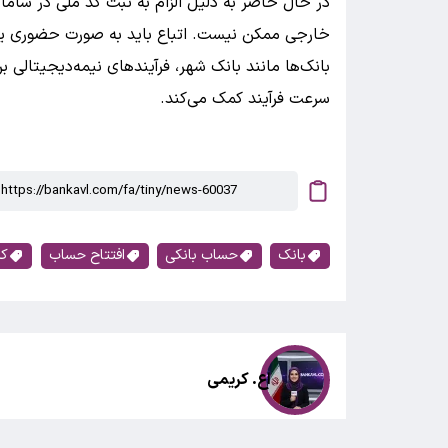
در حال حاضر به دلیل الزام به ثبت کد ملی در سامانه‌
خارجی ممکن نیست. اتباع باید به صورت حضوری یا 
بانک‌ها مانند بانک شهر، فرآیندهای نیمه‌دیجیتالی ب
سرعت فرآیند کمک می‌کند.
بانک
حساب بانکی
افتتاح حساب
کد
اع. کریمی