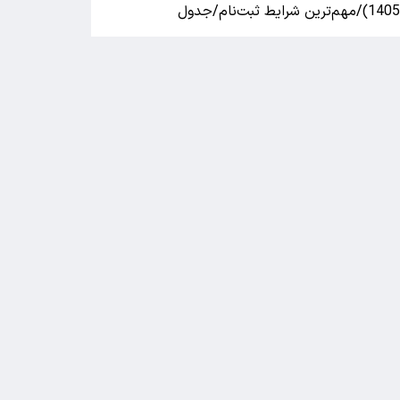
140)/مهم‌ترین شرایط ثبت‌نام/جدول