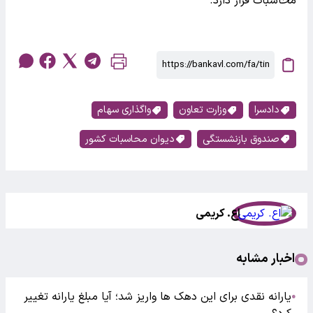
محاسبات قرار دارد.
دادسرا
وزارت تعاون
واگذاری سهام
صندوق بازنشستگی
دیوان محاسبات کشور
اع. کریمی
اخبار مشابه
یارانه نقدی برای این دهک ها واریز شد؛ آیا مبلغ یارانه تغییر
●