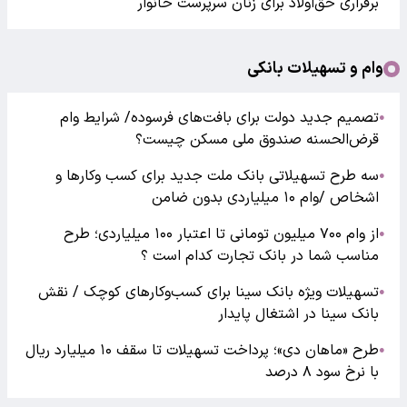
برقراری حق‌اولاد برای زنان سرپرست خانوار
وام و تسهیلات بانکی
تصمیم جدید دولت برای بافت‌های فرسوده/ شرایط وام
●
قرض‌الحسنه صندوق ملی مسکن چیست؟
سه طرح تسهیلاتی بانک ملت جدید برای کسب وکارها و
●
اشخاص /وام ۱۰ میلیاردی بدون ضامن
از وام ۷۰۰ میلیون تومانی تا اعتبار ۱۰۰ میلیاردی؛ طرح
●
مناسب شما در بانک تجارت کدام است ؟
تسهیلات ویژه بانک سینا برای کسب‌وکارهای کوچک / نقش
●
بانک سینا در اشتغال پایدار
طرح «ماهان دی»؛ پرداخت تسهیلات تا سقف ۱۰ میلیارد ریال
●
با نرخ سود ۸ درصد