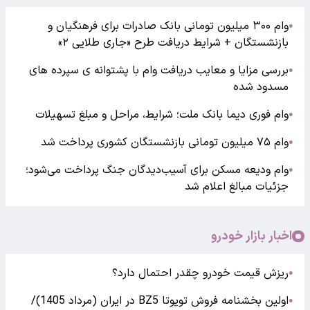
وام ۳۰۰ میلیون تومانی بانک صادرات برای فرهنگیان و
●
بازنشستگان + شرایط دریافت طرح «جاری طلایی ۲»
بررسی مزایا و معایب دریافت وام با پشتوانه ی سپرده های
●
مسدود شده
وام فوری دیما بانک ملت؛ شرایط، مراحل و مبلغ تسهیلات
●
وام ۷۵ میلیون تومانی بازنشستگان کشوری پرداخت شد
●
وام ودیعه مسکن برای آسیب‌دیدگان جنگ پرداخت می‌شود؛
●
جزئیات مبالغ اعلام شد
اخبار بازار خودرو
ریزش قیمت خودرو چقدر احتمال دارد؟
●
اولین بخشنامه فروش تویوتا BZ5 در ایران (مرداد 1405)/
●