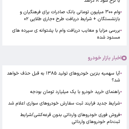
با نرخ سود ۸ درصد
وام ۳۰۰ میلیون تومانی بانک صادرات برای فرهنگیان و
●
بازنشستگان + شرایط دریافت طرح «جاری طلایی ۲»
بررسی مزایا و معایب دریافت وام با پشتوانه ی سپرده های
●
مسدود شده
اخبار بازار خودرو
آیا سهمیه بنزین خودروهای تولید ۱۳۸۵ به قبل حذف خواهد
●
شد؟
راهنمای خرید خودرو با یک میلیارد تومان بودجه
●
شرایط جدید فرایند ثبت سفارش خودروهای سواری اعلام شد
●
فروش فوری خودروهای وارداتی بدون قرعه‌کشی/شرایط
●
ثبت‌نام خودروهای وارداتی