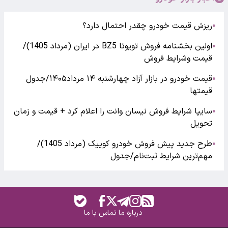
ریزش قیمت خودرو چقدر احتمال دارد؟
●
اولین بخشنامه فروش تویوتا BZ5 در ایران (مرداد 1405)/
●
قیمت وشرایط فروش
قیمت خودرو در بازار آزاد چهارشنبه ۱۴ مرداد۱۴۰۵/جدول
●
قیمتها
سایپا شرایط فروش نیسان وانت را اعلام کرد + قیمت و زمان
●
تحویل
طرح جدید پیش فروش خودرو کوییک (مرداد 1405)/
●
مهم‌ترین شرایط ثبت‌نام/جدول
درباره ما
تماس با ما