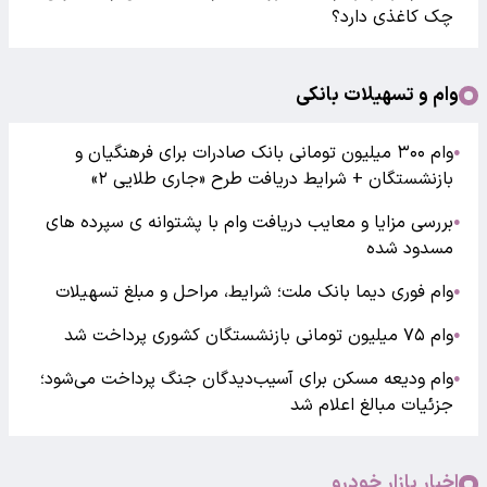
چک کاغذی دارد؟
وام و تسهیلات بانکی
وام ۳۰۰ میلیون تومانی بانک صادرات برای فرهنگیان و
●
بازنشستگان + شرایط دریافت طرح «جاری طلایی ۲»
بررسی مزایا و معایب دریافت وام با پشتوانه ی سپرده های
●
مسدود شده
وام فوری دیما بانک ملت؛ شرایط، مراحل و مبلغ تسهیلات
●
وام ۷۵ میلیون تومانی بازنشستگان کشوری پرداخت شد
●
وام ودیعه مسکن برای آسیب‌دیدگان جنگ پرداخت می‌شود؛
●
جزئیات مبالغ اعلام شد
اخبار بازار خودرو