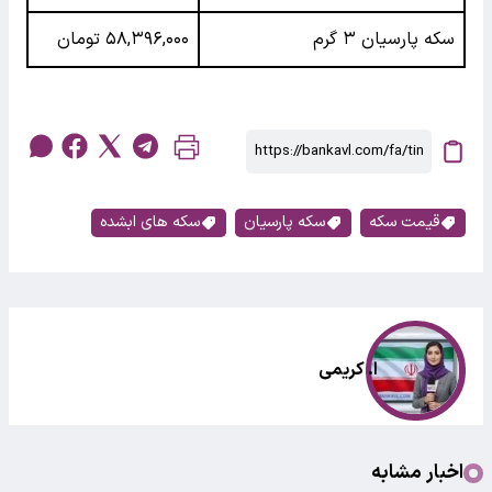
سکه پارسیان ۳ گرم
۵۸,۳۹۶,۰۰۰ تومان
قیمت سکه
سکه پارسیان
سکه های ابشده
ا. کریمی
اخبار مشابه