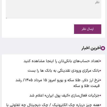
ارسال نظر
آخرین اخبار
تعداد حساب‌های بانکی‌تان را اینجا مشاهده کنید
●
بانک مرکزی ورودی نقدینگی به بانک ها را بست
●
نرخ ارز دلار، طلا سکه و یورو امروز ۱۵ مرداد ۱۴۰۵/ رشد
●
قیمت طلا و سکه
جزئیات فعال‌سازی «کیف پول ایران» اعلام شد
●
همه چیز درباره چک الکترونیک / چک دیجیتال چه تفاوتی با
●