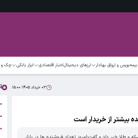
بیمه
بورس و ارواق بهادار
ارزهای دیحیتال
اخبار اقتصادی
ابزار بانکی
چک و 
آ
۰۳ خرداد ۱۴۰۵ ۱۵:۰۰
ت
●
ب
●
●
ر
و طلا خبر داد و گفت:امروز تعداد فروشنده ها در بازار