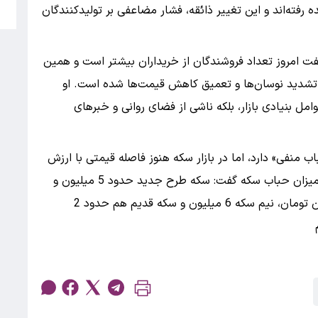
5
فته‌اند و این تغییر ذائقه، فشار مضاعفی بر تولیدکنندگان
 گفت امروز تعداد فروشندگان از خریداران بیشتر است و همین
ث تشدید نوسان‌ها و تعمیق کاهش قیمت‌ها شده است. او
امل بنیادی بازار، بلکه ناشی از فضای روانی و خبرهای
ب منفی» دارد، اما در بازار سکه هنوز فاصله قیمتی با ارزش
ذاتی دیده می‌شود. او با اشاره به آخرین برآوردها از میزان حباب سکه گفت: سکه طرح جدید حدود 5 میلیون و
900 هزار تومان حباب دارد؛ ربع سکه حدود 8 میلیون تومان، نیم سکه 6 میلیون و سکه قدیم هم حدود 2