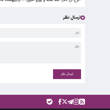
نرخ ارز دلار، طلا سکه و یورو امروز۳۱ اردیبهشت ۱۴۰۵/ صعود قیمت طلا و سکه
ارسال نظر
ارسال نظر