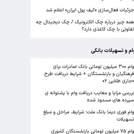
زئیات فعال‌سازی «کیف پول ایران» اعلام شد
مه چیز درباره چک الکترونیک / چک دیجیتال چه
فاوتی با چک کاغذی دارد؟
ام و تسهیلات بانکی
وام ۳۰۰ میلیون تومانی بانک صادرات برای
رهنگیان و بازنشستگان + شرایط دریافت طرح
جاری طلایی ۲»
ررسی مزایا و معایب دریافت وام با پشتوانه ی
پرده های مسدود شده
ام فوری دیما بانک ملت؛ شرایط، مراحل و مبلغ
سهیلات
وام ۷۵ میلیون تومانی بازنشستگان کشوری