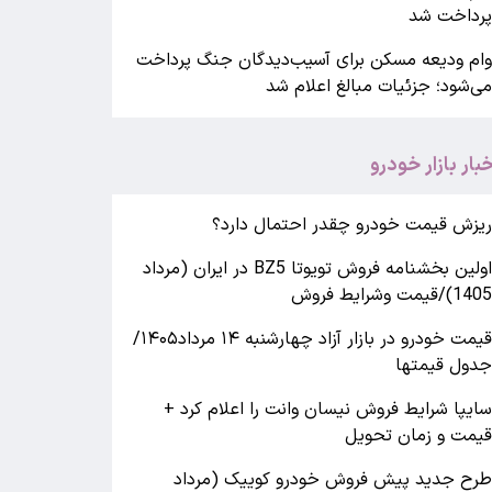
رداخت شد
ام ودیعه مسکن برای آسیب‌دیدگان جنگ پرداخت
ی‌شود؛ جزئیات مبالغ اعلام شد
خبار بازار خودرو
یزش قیمت خودرو چقدر احتمال دارد؟
اولین بخشنامه فروش تویوتا BZ5 در ایران (مرداد
140)/قیمت وشرایط فروش
قیمت خودرو در بازار آزاد چهارشنبه ۱۴ مرداد۱۴۰۵/
دول قیمتها
ایپا شرایط فروش نیسان وانت را اعلام کرد +
یمت و زمان تحویل
رح جدید پیش فروش خودرو کوییک (مرداد