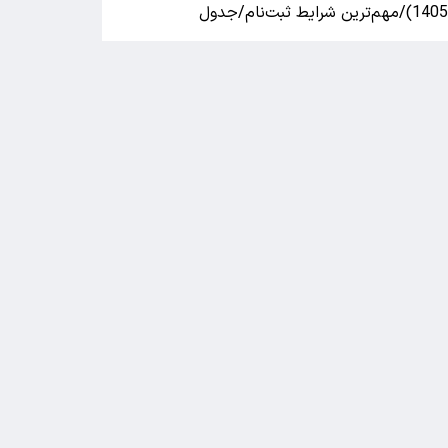
140)/مهم‌ترین شرایط ثبت‌نام/جدول