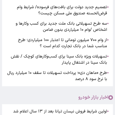
تصمیم جدید دولت برای بافت‌های فرسوده/ شرایط وام
●
قرض‌الحسنه صندوق ملی مسکن چیست؟
سه طرح تسهیلاتی بانک ملت جدید برای کسب وکارها و
●
اشخاص /وام ۱۰ میلیاردی بدون ضامن
از وام ۷۰۰ میلیون تومانی تا اعتبار ۱۰۰ میلیاردی؛ طرح
●
مناسب شما در بانک تجارت کدام است ؟
تسهیلات ویژه بانک سینا برای کسب‌وکارهای کوچک / نقش
●
بانک سینا در اشتغال پایدار
طرح «ماهان دی»؛ پرداخت تسهیلات تا سقف ۱۰ میلیارد ریال
●
با نرخ سود ۸ درصد
اخبار بازار خودرو
اولین شرایط فروش نیسان تیانا بعد از ۱۳ سال اعلام شد
●