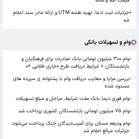
قیمت طلا و سکه
جزئیات ثبت ادعا، تهیه نقشه UTM و ارائه مادر سند اعلام
●
شد
وام و تسهیلات بانکی
وام ۳۰۰ میلیون تومانی بانک صادرات برای فرهنگیان و
●
بازنشستگان + شرایط دریافت طرح «جاری طلایی ۲»
بررسی مزایا و معایب دریافت وام با پشتوانه ی سپرده های
●
مسدود شده
وام فوری دیما بانک ملت؛ شرایط، مراحل و مبلغ تسهیلات
●
وام ۷۵ میلیون تومانی بازنشستگان کشوری پرداخت شد
●
وام ودیعه مسکن برای آسیب‌دیدگان جنگ پرداخت می‌شود؛
●
جزئیات مبالغ اعلام شد