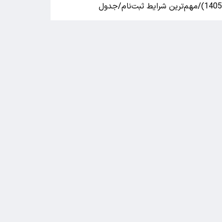
140)/مهم‌ترین شرایط ثبت‌نام/جدول