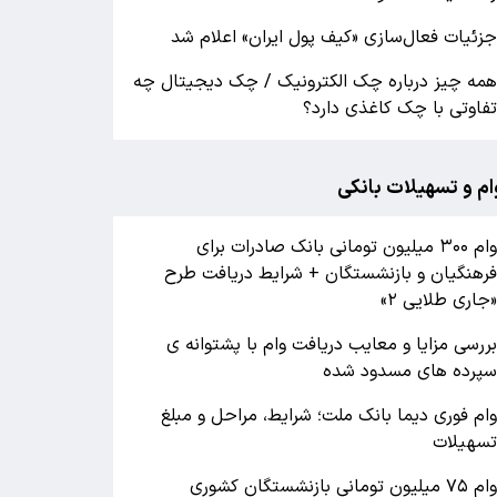
زئیات فعال‌سازی «کیف پول ایران» اعلام شد
مه چیز درباره چک الکترونیک / چک دیجیتال چه
فاوتی با چک کاغذی دارد؟
ام و تسهیلات بانکی
وام ۳۰۰ میلیون تومانی بانک صادرات برای
رهنگیان و بازنشستگان + شرایط دریافت طرح
جاری طلایی ۲»
ررسی مزایا و معایب دریافت وام با پشتوانه ی
پرده های مسدود شده
ام فوری دیما بانک ملت؛ شرایط، مراحل و مبلغ
سهیلات
وام ۷۵ میلیون تومانی بازنشستگان کشوری