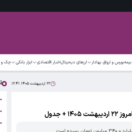
بیمه
بورس و ارواق بهادار
ارزهای دیحیتال
اخبار اقتصادی
ابزار بانکی
چک و 
آ
۲۲ اردیبهشت ۱۴۰۵ ۱۲:۴۱
ت
●
ب
●
 + جدول
●
ر
ن رسیده است