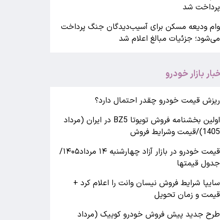
رداخت شد
ام ودیعه مسکن برای آسیب‌دیدگان جنگ پرداخت
ی‌شود؛ جزئیات مبالغ اعلام شد
خبار بازار خودرو
یزش قیمت خودرو چقدر احتمال دارد؟
اولین بخشنامه فروش تویوتا BZ5 در ایران (مرداد
140)/قیمت وشرایط فروش
قیمت خودرو در بازار آزاد چهارشنبه ۱۴ مرداد۱۴۰۵/
دول قیمتها
ایپا شرایط فروش نیسان وانت را اعلام کرد +
یمت و زمان تحویل
رح جدید پیش فروش خودرو کوییک (مرداد