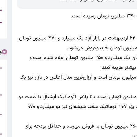
ج
●
.
ه
●
ت
به گزارش بانک اول ، قیمت سهند S امروز سه‌شنبه ۲۲ اردیبهشت در بازار آزاد یک میلیارد و ۴۷۰ میلیون تومان
و
فرارو نوشت: قیمت شاهین دنده‌ای از سوی فروشندگان یک میلیارد و ۲۵۰ میلیون تومان اعلام شده است و
●
ف
یمت کوییک GXL در بازار امروز یک میلیارد و ۳۴۰ میلیون تومان است و ارزان‌ترین مدل اطلس در بازار نیز یک
«
ب
●
مت تارا دنده‌ای V۴ در بازار آزاد دو میلیارد و ۷۰۰ میلیون تومان است. دنا پلاس اتوماتیک آپشنال با قیمت دو
س
میلیارد و ۸۵۰ میلیون تومان معامله می‌شود و خرید پژو ۲۰۷ اتوماتیک سقف شیشه‌ای نیز دو میلیارد و ۹۷۰
و
●
ت
سورن پلاس دوگانه‌سوز در بازار خودرو دو میلیارد و ۲۵۰ میلیون تومان به فروش می‌رسد و حداقل بودجه برای
●