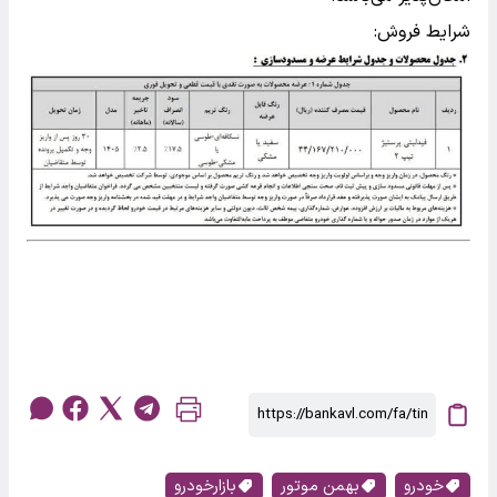
شرایط فروش:
خودرو
بهمن موتور
بازارخودرو