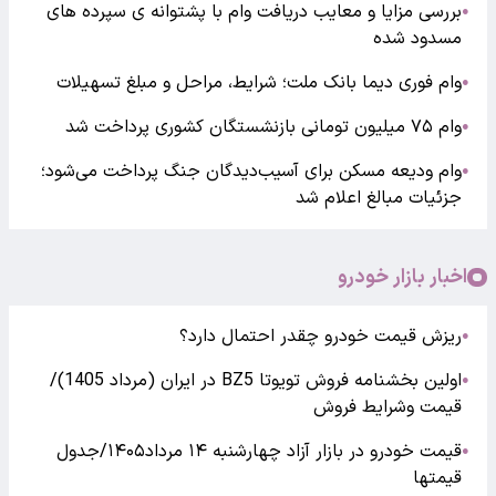
بررسی مزایا و معایب دریافت وام با پشتوانه ی سپرده های
●
مسدود شده
وام فوری دیما بانک ملت؛ شرایط، مراحل و مبلغ تسهیلات
●
وام ۷۵ میلیون تومانی بازنشستگان کشوری پرداخت شد
●
وام ودیعه مسکن برای آسیب‌دیدگان جنگ پرداخت می‌شود؛
●
جزئیات مبالغ اعلام شد
اخبار بازار خودرو
ریزش قیمت خودرو چقدر احتمال دارد؟
●
اولین بخشنامه فروش تویوتا BZ5 در ایران (مرداد 1405)/
●
قیمت وشرایط فروش
قیمت خودرو در بازار آزاد چهارشنبه ۱۴ مرداد۱۴۰۵/جدول
●
قیمتها