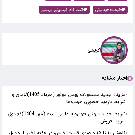
قیمت فیدلیتی
ثبت نام فیدلیتی پرستیژ
ا. کریمی
اخبار مشابه
مزایده جدید محصولات بهمن موتور (خرداد 1405)/زمان و
●
شرایط بازدید حضوری خودروها
شرایط جدید فروش خودرو فیدلیتی الیت (مهر 1404)/جدول
●
شرایط فروش
کاهش ۱۰ تا ۱۵ درصدی قیمت خودرو در هفته اخیر + جدول
●