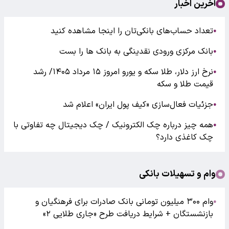
آخرین اخبار
تعداد حساب‌های بانکی‌تان را اینجا مشاهده کنید
●
بانک مرکزی ورودی نقدینگی به بانک ها را بست
●
نرخ ارز دلار، طلا سکه و یورو امروز ۱۵ مرداد ۱۴۰۵/ رشد
●
قیمت طلا و سکه
جزئیات فعال‌سازی «کیف پول ایران» اعلام شد
●
همه چیز درباره چک الکترونیک / چک دیجیتال چه تفاوتی با
●
چک کاغذی دارد؟
وام و تسهیلات بانکی
وام ۳۰۰ میلیون تومانی بانک صادرات برای فرهنگیان و
●
بازنشستگان + شرایط دریافت طرح «جاری طلایی ۲»