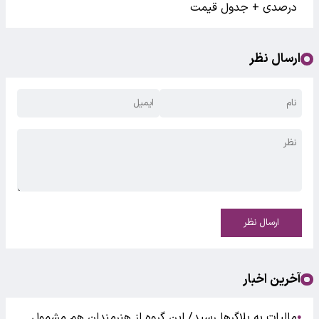
درصدی + جدول قیمت
ارسال نظر
ارسال نظر
آخرین اخبار
مالیات به بلاگرها رسید/ این گروه از هنرمندان هم مشمول
●