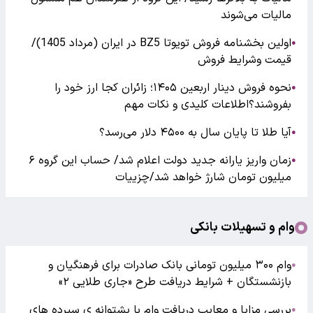
مالیات می‌شوند
اولین بخشنامه فروش تویوتا BZ5 در ایران (مرداد 1405)/
●
قیمت وشرایط فروش
نحوه فروش دینار اربعین ۱۴۰۵؛ زائران کجا ارز خود را
●
بفروشند؟اطلاعات کلیدی و نکات مهم
آیا طلا تا پایان سال به ۴۵۰۰ دلار می‌رسد؟
●
زمان واریز یارانه جدید دولت اعلام شد/ حساب این گروه ۶
●
میلیون تومان شارژ خواهد شد/چزییات
وام و تسهیلات بانکی
وام ۳۰۰ میلیون تومانی بانک صادرات برای فرهنگیان و
●
بازنشستگان + شرایط دریافت طرح «جاری طلایی ۲»
بررسی مزایا و معایب دریافت وام با پشتوانه ی سپرده های
●