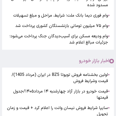
مسدود شده
وام فوری دیما بانک ملت؛ شرایط، مراحل و مبلغ تسهیلات
●
وام ۷۵ میلیون تومانی بازنشستگان کشوری پرداخت شد
●
وام ودیعه مسکن برای آسیب‌دیدگان جنگ پرداخت می‌شود؛
●
جزئیات مبالغ اعلام شد
اخبار بازار خودرو
اولین بخشنامه فروش تویوتا BZ5 در ایران (مرداد 1405)/
●
قیمت وشرایط فروش
قیمت خودرو در بازار آزاد چهارشنبه ۱۴ مرداد۱۴۰۵/جدول
●
قیمتها
سایپا شرایط فروش نیسان وانت را اعلام کرد + قیمت و زمان
●
تحویل