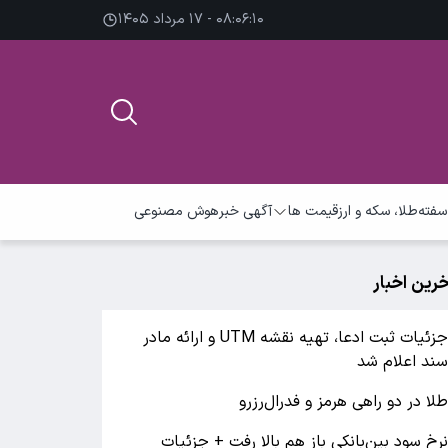
۰۸:۰۶:۱۰ - ۱۷ مرداد ۱۴۰۵
سفته
طلا، سکه و ارز
قیمت ها
آگهی خبر
هوش مصنوعی
خرین اخبار
جزئیات ثبت ادعا، تهیه نقشه UTM و ارائه مادر
ند اعلام شد
لا در دو راهی هرمز و فدرال‌رزرو
رخ سود بین‌بانکی باز هم بالا رفت + جزئیات