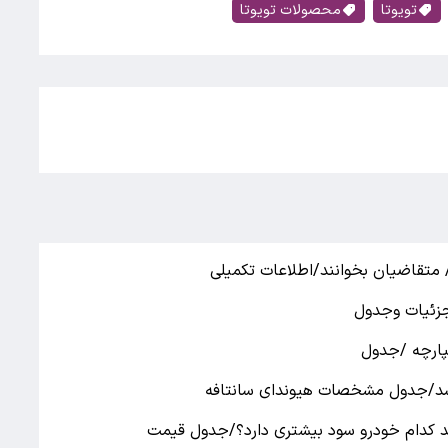
تویوتا
محصولات تویوتا
 متقاضیان بخوانند/اطلاعات تکمیلی
جزئیات وجدول
پارچه /جدول
شر شد/جدول مشخصات هیوندای سانتافه