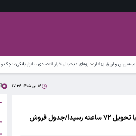
بیمه
بورس و ارواق بهادار
ارزهای دیحیتال
اخبار اقتصادی
ابزار بانکی
چک و 
آ
۱۶ تیر ۱۴۰۵ ۱۷:۳۶
●
س
پایان انتظار برای تویوتا؛ ۶ مدل ۲۰۲۵ با تحویل ۷۲ ساعته رسید!/جدول فروش
ط
●
ن
●