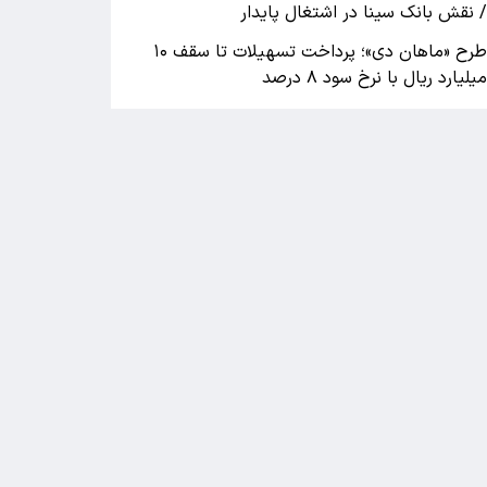
 نقش بانک سینا در اشتغال پایدار
طرح «ماهان دی»؛ پرداخت تسهیلات تا سقف ۱۰
یلیارد ریال با نرخ سود ۸ درصد