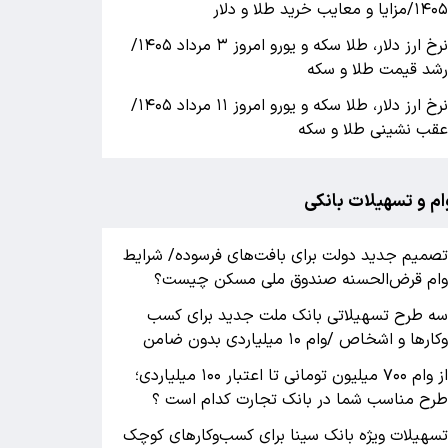
۱۴۰/مزایا و معایب خرید طلا و دلار
نرخ ارز دلار، طلا سکه و یورو امروز ۳ مرداد ۱۴۰۵/
خ ارز دلار، طلا سکه و یورو
دلارهای خان
شد قیمت طلا و سکه
نرخ ارز دلار، طلا سکه و یورو امروز ۱۵ مرداد
دلارهای خان
 رشد قیمت طلا و سکه
ابزار جدید 
نرخ ارز دلار، طلا سکه و یورو امروز ۱۱ مرداد ۱۴۰۵/
قب نشینی طلا و سکه
ام و تسهیلات بانکی
صمیم جدید دولت برای بافت‌های فرسوده/ شرایط
ام قرض‌الحسنه صندوق ملی مسکن چیست؟
ه طرح تسهیلاتی بانک ملت جدید برای کسب
کارها و اشخاص /وام ۱۰ میلیاردی بدون ضامن
از وام ۷۰۰ میلیون تومانی تا اعتبار ۱۰۰ میلیاردی؛
رح مناسب شما در بانک تجارت کدام است ؟
سهیلات ویژه بانک سینا برای کسب‌وکارهای کوچک