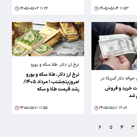
۱۴۰۵/۰۵/۰۳ ۱۱:۲۶
۱۴۰۵/۰۵/۰۴ ۱۱:۵۳
نرخ ارز دلار، طلا سکه و یورو
نرخ ارز دلار، طلا سکه و یورو
اله دلار آمریکا در
امروزپنجشنب ۱ مرداد ۱۴۰۵/
رز و طلای ایران
ت خرید و فروش
رشد قیمت طلا و سکه
 شد
۱۴۰۵/۰۵/۰۱ ۱۱:۵۵
۱۴۰۵/۰۵/۰۱ ۱۲:۰۸
۶
۵
۴
۳