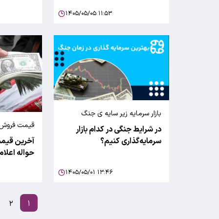
۱۴۰۵/۰۵/۰۵ ۱۱:۵۳
بازار سرمایه زیر سایه ی جنگ
قیمت فروش حو
در شرایط جنگی در کدام بازار
مرکز مبادله ا
سرمایه‌گذاری کنیم؟
آخرین قیم
حواله اعلام
۱۴۰۵/۰۵/۰۱ ۱۳:۴۶
۲
۱