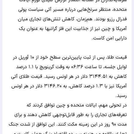
متحده، منتظر سرنخ‌هایی درباره مسیر آتی سیاست پولی
فدرال رزرو بودند. هم‌زمان، کاهش تنش‌های تجاری میان
آمریکا و چین نیز از جذابیت این فلز گرانبها به عنوان یک
دارایی امن کاست.
قیمت طلا، پس از ثبت پایین‌ترین سطح خود از ۱۰ آوریل در
اوایل جلسه، تا ساعت ۰۶:۳۶ به وقت گرینویچ با ۱.۱ درصد
کاهش به ۳۱۴۴.۵۱ دلار در هر اونس رسید. قیمت طلای آتی
آمریکا نیز با ۱.۳ درصد کاهش، به ۳۱۴۶.۲۰ دلار در هر اونس
رسید.
در تحولی مهم، ایالات متحده و چین توافق کردند که
تعرفه‌های تجاری را به طور قابل‌توجهی کاهش دهند و برای
مدت ۹۰ روز در این زمینه مکث کنند. این توافق از شدت جنگ
تجاری بالقوه و پرهزینه بین دو اقتصاد بزرگ جهان کاست و