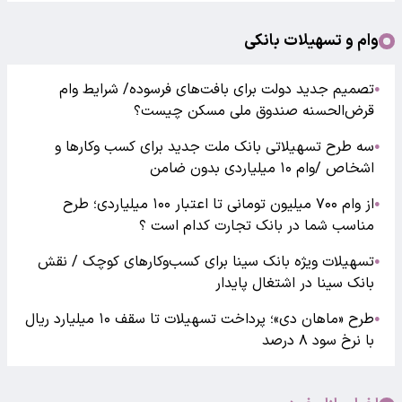
وام و تسهیلات بانکی
تصمیم جدید دولت برای بافت‌های فرسوده/ شرایط وام
●
قرض‌الحسنه صندوق ملی مسکن چیست؟
سه طرح تسهیلاتی بانک ملت جدید برای کسب وکارها و
●
اشخاص /وام ۱۰ میلیاردی بدون ضامن
از وام ۷۰۰ میلیون تومانی تا اعتبار ۱۰۰ میلیاردی؛ طرح
●
مناسب شما در بانک تجارت کدام است ؟
تسهیلات ویژه بانک سینا برای کسب‌وکارهای کوچک / نقش
●
بانک سینا در اشتغال پایدار
طرح «ماهان دی»؛ پرداخت تسهیلات تا سقف ۱۰ میلیارد ریال
●
با نرخ سود ۸ درصد