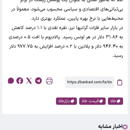
بی‌ثباتی‌های اقتصادی و سیاسی محسوب می‌شود، معمولاً در
محیط‌هایی با نرخ بهره پایین، عملکرد بهتری دارد.
در بازار سایر فلزات گرانبها نیز، نقره نقدی با ۱.۱ درصد کاهش
به ۳۱.۸۶ دلار در هر اونس رسید. پالادیوم با افت ۰.۵ درصدی
به ۹۴۶.۴۰ دلار و پلاتین با ۰.۲ درصد افزایش به ۹۷۷.۷۵ دلار
رسید.
طلا
قیمت طلا
بازارطلا
اخبار مشابه