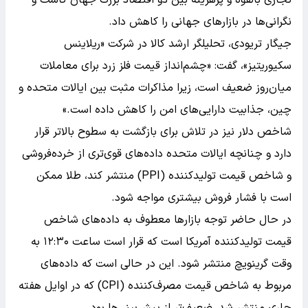
نگرانی‌ها در بازارهای جهانی را کاهش داد.
جیگار تریودی، تحلیلگر ارشد کالا در شرکت «ریلاینس
سکیوریتیز»، گفت: «چشم‌انداز قیمت فلز زرد برای معاملات
میان‌روز ضعیف است، زیرا مذاکرات مثبت بین ایالات متحده و
چین، جذابیت دارایی‌های امن را کاهش داده است.»
شاخص دلار نیز در تلاش برای بازگشت به سطوح بالاتر قرار
دارد و چنانچه ایالات متحده داده‌های قوی‌تری از خرده‌فروشی
و شاخص قیمت تولیدکننده (PPI) منتشر کند، طلا ممکن
است با فشار فروش بیشتری مواجه شود.
در حال حاضر توجه بازارها معطوف به داده‌های شاخص
قیمت تولیدکننده آمریکا است که قرار است ساعت ۱۲:۳۰ به
وقت گرینویچ منتشر شود. این در حالی است که داده‌های
مربوط به شاخص قیمت مصرف‌کننده (CPI) که در اوایل هفته
جاری منتشر شد، ضعیف‌تر از پیش‌بینی‌ها بود.