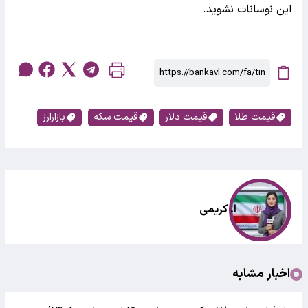
این نوسانات نشوید.
قیمت طلا
قیمت دلار
قیمت سکه
بازارارز
ا. کریمی
اخبار مشابه