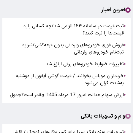
آخرین اخبار
ثبت قیمت در سامانه ۱۲۴ الزامی شد/چه کسانی باید
●
قیمت‌ها را ثبت کنند؟
فروش فوری خودروهای وارداتی بدون قرعه‌کشی/شرایط
●
ثبت‌نام خودروهای وارداتی
تغییرات ضوابط خودروهای برقی ابلاغ شد
●
خریداران موبایل بخوانند / قیمت گوشی آیفون از دوشنبه
●
به‌شدت گران‌ می‌شود
ارزش سهام عدالت امروز 17 مرداد 1405 چقدر است؟جدول
●
وام و تسهیلات بانکی
تسهیلات ویژه بانک سینا برای کسب‌وکارهای کوچک / نقش
●