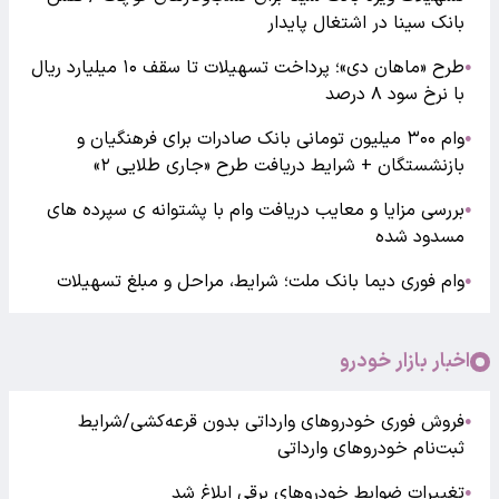
بانک سینا در اشتغال پایدار
طرح «ماهان دی»؛ پرداخت تسهیلات تا سقف ۱۰ میلیارد ریال
●
با نرخ سود ۸ درصد
وام ۳۰۰ میلیون تومانی بانک صادرات برای فرهنگیان و
●
بازنشستگان + شرایط دریافت طرح «جاری طلایی ۲»
بررسی مزایا و معایب دریافت وام با پشتوانه ی سپرده های
●
مسدود شده
وام فوری دیما بانک ملت؛ شرایط، مراحل و مبلغ تسهیلات
●
اخبار بازار خودرو
فروش فوری خودروهای وارداتی بدون قرعه‌کشی/شرایط
●
ثبت‌نام خودروهای وارداتی
تغییرات ضوابط خودروهای برقی ابلاغ شد
●