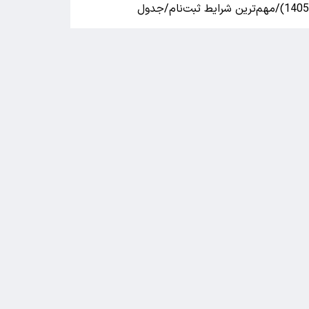
140)/مهم‌ترین شرایط ثبت‌نام/جدول