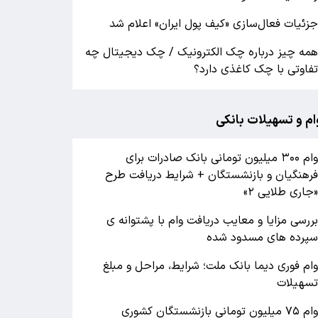
زئیات فعال‌سازی «کیف پول ایران» اعلام شد
مه چیز درباره چک الکترونیک / چک دیجیتال چه
فاوتی با چک کاغذی دارد؟
ام و تسهیلات بانکی
وام ۳۰۰ میلیون تومانی بانک صادرات برای
رهنگیان و بازنشستگان + شرایط دریافت طرح
جاری طلایی ۲»
ررسی مزایا و معایب دریافت وام با پشتوانه ی
پرده های مسدود شده
ام فوری دیما بانک ملت؛ شرایط، مراحل و مبلغ
سهیلات
وام ۷۵ میلیون تومانی بازنشستگان کشوری