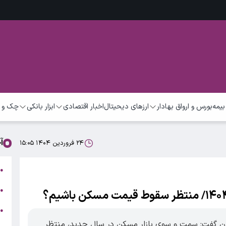
بیمه
بورس و ارواق بهادار
ارزهای دیحیتال
اخبار اقتصادی
ابزار بانکی
چک و 
آ
۲۴ فروردین ۱۴۰۴ ۱۵:۰۵
ت
●
ب
●
●
ر
ان گفت: سمت و سوی بازار مسکن در سال جدید، منتظر