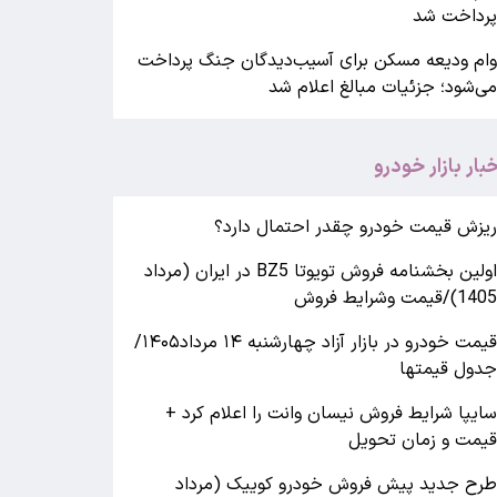
رداخت شد
ام ودیعه مسکن برای آسیب‌دیدگان جنگ پرداخت
ی‌شود؛ جزئیات مبالغ اعلام شد
خبار بازار خودرو
یزش قیمت خودرو چقدر احتمال دارد؟
اولین بخشنامه فروش تویوتا BZ5 در ایران (مرداد
140)/قیمت وشرایط فروش
قیمت خودرو در بازار آزاد چهارشنبه ۱۴ مرداد۱۴۰۵/
دول قیمتها
ایپا شرایط فروش نیسان وانت را اعلام کرد +
یمت و زمان تحویل
رح جدید پیش فروش خودرو کوییک (مرداد