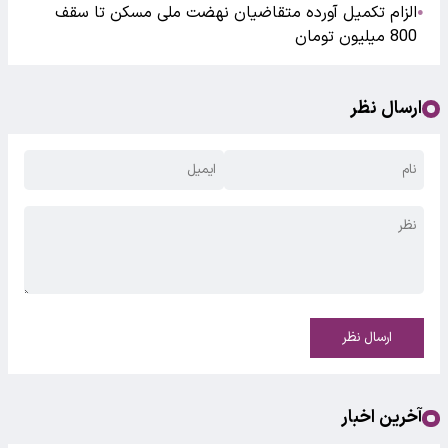
الزام تکمیل آورده متقاضیان نهضت ملی مسکن تا سقف
●
800 میلیون تومان
ارسال نظر
ارسال نظر
آخرین اخبار