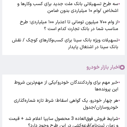
سه طرح تسهیلاتی بانک ملت جدید برای کسب وکارها و
●
اشخاص /وام ۱۰ میلیاردی بدون ضامن
از وام ۷۰۰ میلیون تومانی تا اعتبار ۱۰۰ میلیاردی؛ طرح
●
مناسب شما در بانک تجارت کدام است ؟
تسهیلات ویژه بانک سینا برای کسب‌وکارهای کوچک / نقش
●
بانک سینا در اشتغال پایدار
اخبار بازار خودرو
خبر مهم برای واردکنندگان خودرو/یکی از مهم‌ترین شروط
●
این پرونده‌ها
هر چهار خودرو، یک گواهی اسقاط؛ شرط تازه شماره‌گذاری
●
خودروسازان/جدول
شرایط فروش فوق‌العاده 3 محصول سایپا اعلام شد + قیمت
●
و زمان ثبت‌نام/قرعه‌کشی در این طرح وجود دارد؟