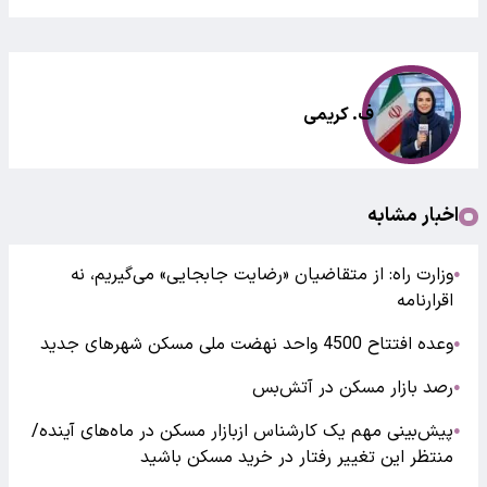
ف. کریمی
اخبار مشابه
وزارت راه: از متقاضیان «رضایت جابجایی» می‌گیریم، نه
●
اقرارنامه
وعده افتتاح 4500 واحد نهضت ملی مسکن شهرهای جدید
●
رصد بازار مسکن در آتش‌بس
●
پیش‌بینی مهم یک کارشناس ازبازار مسکن در ماه‌های آینده/
●
منتظر این تغییر رفتار در خرید مسکن باشید