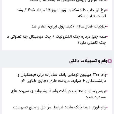
بانک مرکزی ورودی نقدینگی به بانک ها را بست
نرخ ارز دلار، طلا سکه و یورو امروز ۱۵ مرداد ۱۴۰۵/ رشد
●
قیمت طلا و سکه
جزئیات فعال‌سازی «کیف پول ایران» اعلام شد
●
همه چیز درباره چک الکترونیک / چک دیجیتال چه تفاوتی با
●
چک کاغذی دارد؟
وام و تسهیلات بانکی
وام ۳۰۰ میلیون تومانی بانک صادرات برای فرهنگیان و
●
بازنشستگان + شرایط دریافت طرح «جاری طلایی ۲»
بررسی مزایا و معایب دریافت وام با پشتوانه ی سپرده های
●
مسدود شده
وام فوری دیما بانک ملت؛ شرایط، مراحل و مبلغ تسهیلات
●