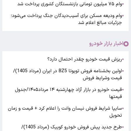
وام ۷۵ میلیون تومانی بازنشستگان کشوری پرداخت شد
●
وام ودیعه مسکن برای آسیب‌دیدگان جنگ پرداخت می‌شود؛
●
جزئیات مبالغ اعلام شد
اخبار بازار خودرو
ریزش قیمت خودرو چقدر احتمال دارد؟
●
اولین بخشنامه فروش تویوتا BZ5 در ایران (مرداد 1405)/
●
قیمت وشرایط فروش
قیمت خودرو در بازار آزاد چهارشنبه ۱۴ مرداد۱۴۰۵/جدول
●
قیمتها
سایپا شرایط فروش نیسان وانت را اعلام کرد + قیمت و زمان
●
تحویل
طرح جدید پیش فروش خودرو کوییک (مرداد 1405)/
●