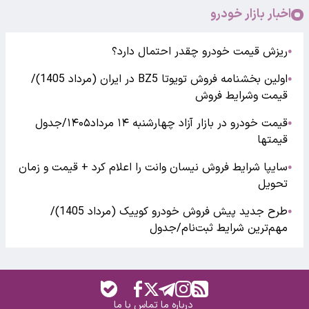
اخبار بازار خودرو
ریزش قیمت خودرو چقدر احتمال دارد؟
●
اولین بخشنامه فروش تویوتا BZ5 در ایران (مرداد 1405)/
●
قیمت وشرایط فروش
قیمت خودرو در بازار آزاد چهارشنبه ۱۴ مرداد۱۴۰۵/جدول
●
قیمتها
سایپا شرایط فروش نیسان وانت را اعلام کرد + قیمت و زمان
●
تحویل
طرح جدید پیش فروش خودرو کوییک (مرداد 1405)/
●
مهم‌ترین شرایط ثبت‌نام/جدول
درباره ما
تماس با ما