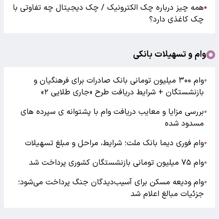
همه چیز درباره چک الکترونیک / چک دیجیتال چه تفاوتی با
●
چک کاغذی دارد؟
وام و تسهیلات بانکی
وام ۳۰۰ میلیون تومانی بانک صادرات برای فرهنگیان و
●
بازنشستگان + شرایط دریافت طرح «جاری طلایی ۲»
بررسی مزایا و معایب دریافت وام با پشتوانه ی سپرده های
●
مسدود شده
وام فوری دیما بانک ملت؛ شرایط، مراحل و مبلغ تسهیلات
●
وام ۷۵ میلیون تومانی بازنشستگان کشوری پرداخت شد
●
وام ودیعه مسکن برای آسیب‌دیدگان جنگ پرداخت می‌شود؛
●
جزئیات مبالغ اعلام شد