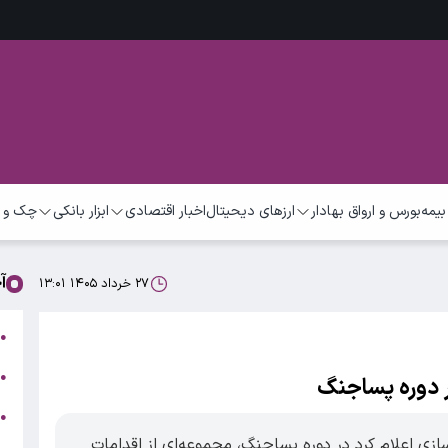
بیمه
بورس و ارواق بهادار
ارزهای دیحیتال
اخبار اقتصادی
ابزار بانکی
چک و 
آ
۲۷ خرداد ۱۴۰۵ ۱۳:۰۱
ت
●
ب
●
 دوره پساجنگ
●
ر
ی اعلام کرد در دوره پساجنگ، مجموعه‌ای از اقدامات