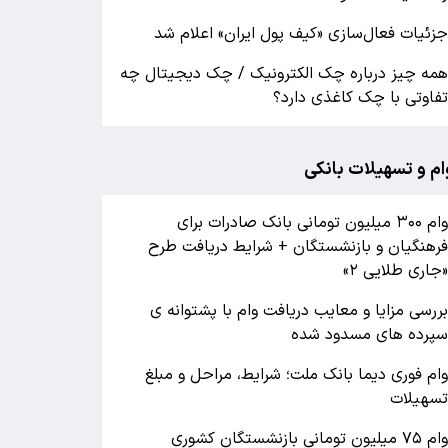
زئیات فعال‌سازی «کیف پول ایران» اعلام شد
مه چیز درباره چک الکترونیک / چک دیجیتال چه
فاوتی با چک کاغذی دارد؟
ام و تسهیلات بانکی
وام ۳۰۰ میلیون تومانی بانک صادرات برای
رهنگیان و بازنشستگان + شرایط دریافت طرح
جاری طلایی ۲»
ررسی مزایا و معایب دریافت وام با پشتوانه ی
پرده های مسدود شده
ام فوری دیما بانک ملت؛ شرایط، مراحل و مبلغ
سهیلات
وام ۷۵ میلیون تومانی بازنشستگان کشوری