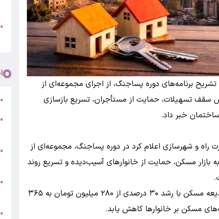
پ
و
●
م
ا
شریح برنامه‌های دوره پساجنگ، از اجرای مجموعه‌ای از
ش سقف تسهیلات، حمایت از مستأجران، تسریع بازسازی
ر
●
اختمان خبر داد.
●
5
راه و شهرسازی اعلام کرد در دوره پساجنگ، مجموعه‌ای از
●
ه بازار مسکن، حمایت از خانوارهای آسیب‌دیده و تسریع روند
ج
.
س
●
بر اساس اعلام این معاونت، سقف تسهیلات کمک‌ودیعه مسکن با رشد ۳۰ درصدی از ۲۸۰ میلیون تومان به ۳۶۵
ق
‌های مسکن بر خانوارها کاهش یابد.
ط
●