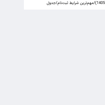
140)/مهم‌ترین شرایط ثبت‌نام/جدول