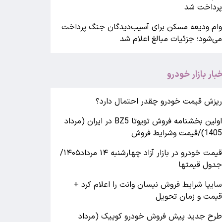
رداخت شد
ام ودیعه مسکن برای آسیب‌دیدگان جنگ پرداخت
ی‌شود؛ جزئیات مبالغ اعلام شد
خبار بازار خودرو
یزش قیمت خودرو چقدر احتمال دارد؟
اولین بخشنامه فروش تویوتا BZ5 در ایران (مرداد
140)/قیمت وشرایط فروش
قیمت خودرو در بازار آزاد چهارشنبه ۱۴ مرداد۱۴۰۵/
دول قیمتها
ایپا شرایط فروش نیسان وانت را اعلام کرد +
یمت و زمان تحویل
رح جدید پیش فروش خودرو کوییک (مرداد