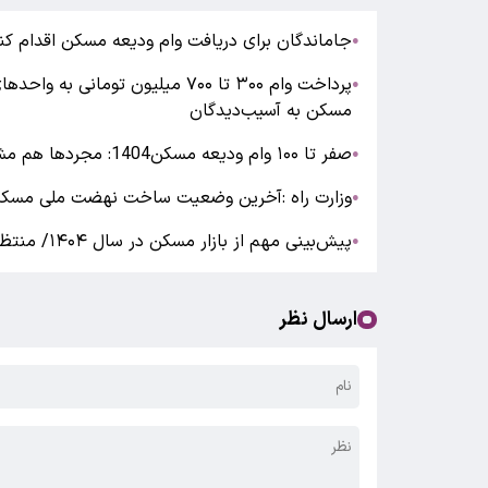
جاماندگان برای دریافت وام ودیعه مسکن اقدام کن
●
پرداخت وام ۳۰۰ تا ۷۰۰ میلیون ت
●
مسکن به آسیب‌دیدگان
صفر تا ۱۰۰ وام ودیعه مسکن1404: مجردها هم مشمول وام شدند /مهلت تکمیل مدارک و تعهدات بانکی
●
وزارت راه :آخرین وضعیت ساخت نهضت ملی مسکن | جزئ
●
پیش‌بینی مهم از بازار مسکن در سال ۱۴۰۴/ منتظر سقوط قیمت مسکن باشیم؟
●
ارسال نظر