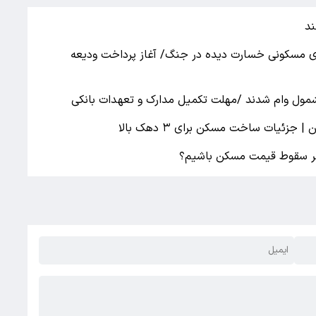
ند
ومانی به واحد‌های مسکونی خسارت دیده در جنگ/ آغاز پرداخت ودیعه
یات ساخت مسکن برای ۳ دهک بالا