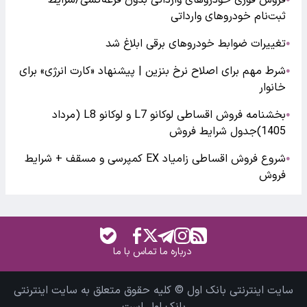
ثبت‌نام خودروهای وارداتی
تغییرات ضوابط خودروهای برقی ابلاغ شد
●
شرط مهم برای اصلاح نرخ بنزین | پیشنهاد «کارت انرژی» برای
●
خانوار
بخشنامه فروش اقساطی لوکانو L7 و لوکانو L8 (مرداد
●
1405)جدول شرایط فروش
شروع فروش اقساطی زامیاد EX کمپرسی و مسقف + شرایط
●
فروش
درباره ما
تماس با ما
سایت اینترنتی بانک اول © کلیه حقوق متعلق به سایت اینترنتی
بانک اول است