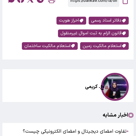
دفاتر اسناد رسمی
احراز هویت
قانون الزام به ثبت اموال غیرمنقول
استعلام مالکیت زمین
استعلام مالکیت ساختمان
اع. کریمی
اخبار مشابه
تفاوت امضای دیجیتال و امضای الکترونیکی چیست؟
●