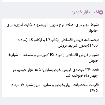
اخبار بازار خودرو
شرط مهم برای اصلاح نرخ بنزین | پیشنهاد «کارت انرژی» برای
●
خانوار
بخشنامه فروش اقساطی لوکانو L7 و لوکانو L8 (مرداد
●
1405)جدول شرایط فروش
شروع فروش اقساطی زامیاد EX کمپرسی و مسقف + شرایط
●
فروش
افت ۳۴ درصدی فروش خودروسازان؛ ۱۵۵ هزار خودرو در
●
چهار ماه فروخته شد
قیمت محصولات ایران‌خودرو و سایپا امروز شنبه ۱۷ مرداد
●
۱۴۰۵