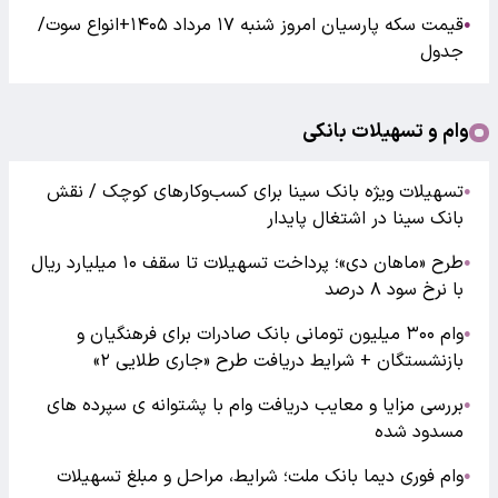
قیمت سکه پارسیان امروز شنبه ۱۷ مرداد ۱۴۰۵+انواع سوت/
●
جدول
وام و تسهیلات بانکی
تسهیلات ویژه بانک سینا برای کسب‌وکارهای کوچک / نقش
●
بانک سینا در اشتغال پایدار
طرح «ماهان دی»؛ پرداخت تسهیلات تا سقف ۱۰ میلیارد ریال
●
با نرخ سود ۸ درصد
وام ۳۰۰ میلیون تومانی بانک صادرات برای فرهنگیان و
●
بازنشستگان + شرایط دریافت طرح «جاری طلایی ۲»
بررسی مزایا و معایب دریافت وام با پشتوانه ی سپرده های
●
مسدود شده
وام فوری دیما بانک ملت؛ شرایط، مراحل و مبلغ تسهیلات
●