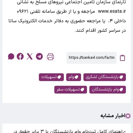
تارنمای سازمان تأمین اجتماعی نیروهای مسلح به نشانی
www.esata.ir مراجعه و یا از طریق سامانه تلفنی ۰۹۶۲۱
داخلی ۴، یا مراجعه حضوری به دفاتر خدمات الکترونیک ساتا
در سراسر کشور اقدام کنند.
بازنشستگان لشکری
وام
تسهیلات
وام بازنشستگان
تسهیلات سفر
اخبار مشابه
راهنمای کامل ثبت‌نام وام بازنشستگان با ۳ برابر حقوق در
●