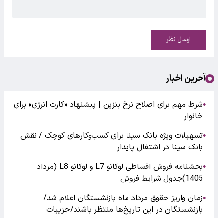
ارسال نظر
آخرین اخبار
شرط مهم برای اصلاح نرخ بنزین | پیشنهاد «کارت انرژی» برای
●
خانوار
تسهیلات ویژه بانک سینا برای کسب‌وکارهای کوچک / نقش
●
بانک سینا در اشتغال پایدار
بخشنامه فروش اقساطی لوکانو L7 و لوکانو L8 (مرداد
●
1405)جدول شرایط فروش
زمان واریز حقوق مرداد ماه بازنشستگان اعلام شد/
●
بازنشستگان در این تاریخ‌ها منتظر باشند/جزییات