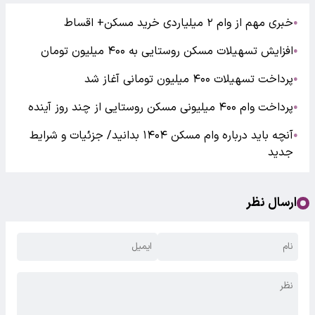
خبری مهم از وام ۲ میلیاردی خرید مسکن+ اقساط
●
افزایش تسهیلات مسکن روستایی به ۴۰۰ میلیون تومان
●
پرداخت تسهیلات ۴۰۰ میلیون تومانی آغاز شد
●
پرداخت وام ۴۰۰ میلیونی مسکن روستایی از چند روز آینده
●
آنچه باید درباره وام مسکن ۱۴۰۴ بدانید/ جزئیات و شرایط
●
جدید
ارسال نظر