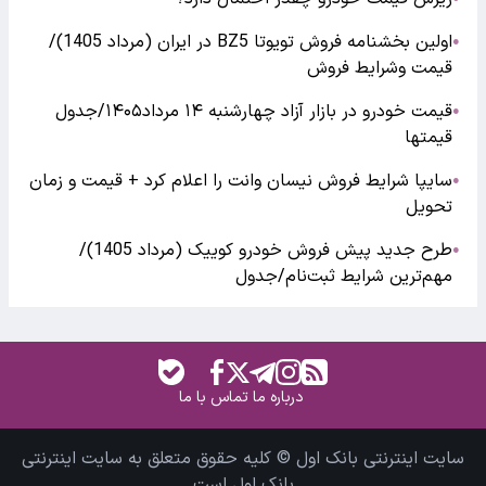
اولین بخشنامه فروش تویوتا BZ5 در ایران (مرداد 1405)/
●
قیمت وشرایط فروش
قیمت خودرو در بازار آزاد چهارشنبه ۱۴ مرداد۱۴۰۵/جدول
●
قیمتها
سایپا شرایط فروش نیسان وانت را اعلام کرد + قیمت و زمان
●
تحویل
طرح جدید پیش فروش خودرو کوییک (مرداد 1405)/
●
مهم‌ترین شرایط ثبت‌نام/جدول
درباره ما
تماس با ما
سایت اینترنتی بانک اول © کلیه حقوق متعلق به سایت اینترنتی
بانک اول است