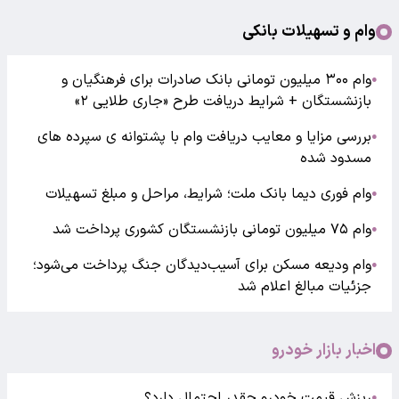
وام و تسهیلات بانکی
وام ۳۰۰ میلیون تومانی بانک صادرات برای فرهنگیان و
●
بازنشستگان + شرایط دریافت طرح «جاری طلایی ۲»
بررسی مزایا و معایب دریافت وام با پشتوانه ی سپرده های
●
مسدود شده
وام فوری دیما بانک ملت؛ شرایط، مراحل و مبلغ تسهیلات
●
وام ۷۵ میلیون تومانی بازنشستگان کشوری پرداخت شد
●
وام ودیعه مسکن برای آسیب‌دیدگان جنگ پرداخت می‌شود؛
●
جزئیات مبالغ اعلام شد
اخبار بازار خودرو
ریزش قیمت خودرو چقدر احتمال دارد؟
●