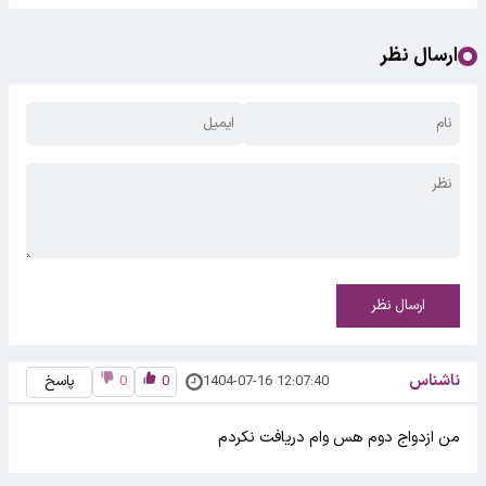
ارسال نظر
ارسال نظر
ناشناس
1404-07-16 12:07:40
0
0
پاسخ
من ازدواج دوم هس وام دریافت نکردم