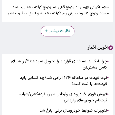
سلام. اگریکی اززوجها درازدواج قبلی وام ازدواج گرفته باشد وبخواهد
مجدد ازدواج کند وهمسرش وام نگرفته باشد.به او تعلق میگیرد یاخیر
نظرات بیشتر +
آخرین اخبار
چرا بانک ها نسخه ی قرارداد را تحویل نمیدهند؟/ راهنمای
●
کامل مشتریان
ثبت قیمت در سامانه ۱۲۴ الزامی شد/چه کسانی باید
●
قیمت‌ها را ثبت کنند؟
فروش فوری خودروهای وارداتی بدون قرعه‌کشی/شرایط
●
ثبت‌نام خودروهای وارداتی
تغییرات ضوابط خودروهای برقی ابلاغ شد
●