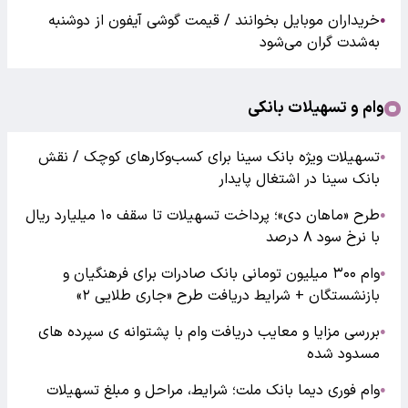
خریداران موبایل بخوانند / قیمت گوشی آیفون از دوشنبه
●
به‌شدت گران‌ می‌شود
وام و تسهیلات بانکی
تسهیلات ویژه بانک سینا برای کسب‌وکارهای کوچک / نقش
●
بانک سینا در اشتغال پایدار
طرح «ماهان دی»؛ پرداخت تسهیلات تا سقف ۱۰ میلیارد ریال
●
با نرخ سود ۸ درصد
وام ۳۰۰ میلیون تومانی بانک صادرات برای فرهنگیان و
●
بازنشستگان + شرایط دریافت طرح «جاری طلایی ۲»
بررسی مزایا و معایب دریافت وام با پشتوانه ی سپرده های
●
مسدود شده
وام فوری دیما بانک ملت؛ شرایط، مراحل و مبلغ تسهیلات
●