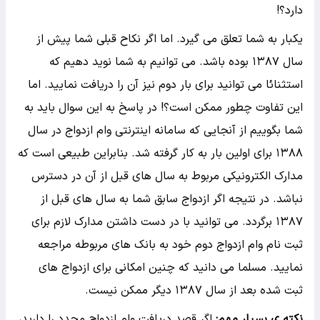
دارد؟!
یکبار به شما تعلق می گیرد. اما اگر نکاح قبلی شما پیش از
سال ۱۳۸۷ بوده باشد. می توانیم به شما نوید دهیم که
استثنائا می توانید برای بار دوم نیز آن را دریافت نمایید. اما
این تفاوت چطور ممکن است؟! در پاسخ به این سوال باید به
شما بگوییم از آنجایی که سامانه اینترنتی وام ازدواج در سال
۱۳۸۸ برای اولین بار به کار گرفته شد. بنابراین طبیعی است که
مدارک الکترونیکی مربوط به سال های قبل از آن در دسترس
نباشد. در نتیجه اگر ازدواج سابق شما به سال های قبل از
۱۳۸۷ برگردد. می توانید با در دست داشتن مدارک لازم برای
ثبت نام وام ازدواج دوم خود به بانک های مربوطه مراجعه
نمایید. مسلما می دانید که چنین امکانی برای ازدواج های
ثبت شده بعد از سال ۱۳۸۷ دیگر ممکن نیست.
نکته ی بسیار مهم:
اگر قصد دریافت وام ازدواج مجدد را دارید،