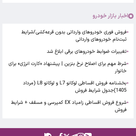
اخبار بازار خودرو
فروش فوری خودروهای وارداتی بدون قرعه‌کشی/شرایط
●
ثبت‌نام خودروهای وارداتی
تغییرات ضوابط خودروهای برقی ابلاغ شد
●
شرط مهم برای اصلاح نرخ بنزین | پیشنهاد «کارت انرژی» برای
●
خانوار
بخشنامه فروش اقساطی لوکانو L7 و لوکانو L8 (مرداد
●
1405)جدول شرایط فروش
شروع فروش اقساطی زامیاد EX کمپرسی و مسقف + شرایط
●
فروش