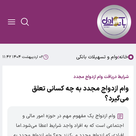
خانه
وام و تسهیلات بانکی
۰۲ اردیبهشت ۱۴۰۴ ۱۱:۴۲
شرایط دریافت وام ازدواج مجدد
وام ازدواج مجدد به چه کسانی تعلق
می‌گیرد؟
وام ازدواج یک مفهوم مهم در حوزه امور مالی و
اجتماعی است که به افراد واجد شرایط اعطا می‌شود.اما
افرادی که ازدواج مجدد می‌کنند چه؟ وام ازدواج مجدد به