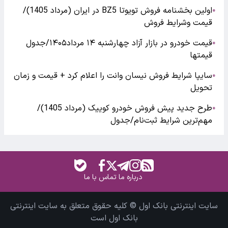
اولین بخشنامه فروش تویوتا BZ5 در ایران (مرداد 1405)/
●
قیمت وشرایط فروش
قیمت خودرو در بازار آزاد چهارشنبه ۱۴ مرداد۱۴۰۵/جدول
●
قیمتها
سایپا شرایط فروش نیسان وانت را اعلام کرد + قیمت و زمان
●
تحویل
طرح جدید پیش فروش خودرو کوییک (مرداد 1405)/
●
مهم‌ترین شرایط ثبت‌نام/جدول
درباره ما
تماس با ما
سایت اینترنتی بانک اول © کلیه حقوق متعلق به سایت اینترنتی
بانک اول است