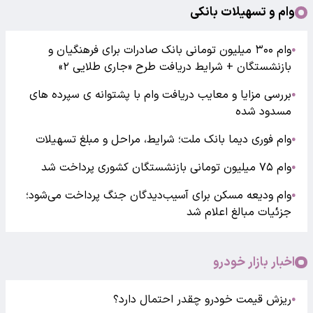
وام و تسهیلات بانکی
وام ۳۰۰ میلیون تومانی بانک صادرات برای فرهنگیان و
●
بازنشستگان + شرایط دریافت طرح «جاری طلایی ۲»
بررسی مزایا و معایب دریافت وام با پشتوانه ی سپرده های
●
مسدود شده
وام فوری دیما بانک ملت؛ شرایط، مراحل و مبلغ تسهیلات
●
وام ۷۵ میلیون تومانی بازنشستگان کشوری پرداخت شد
●
وام ودیعه مسکن برای آسیب‌دیدگان جنگ پرداخت می‌شود؛
●
جزئیات مبالغ اعلام شد
اخبار بازار خودرو
ریزش قیمت خودرو چقدر احتمال دارد؟
●