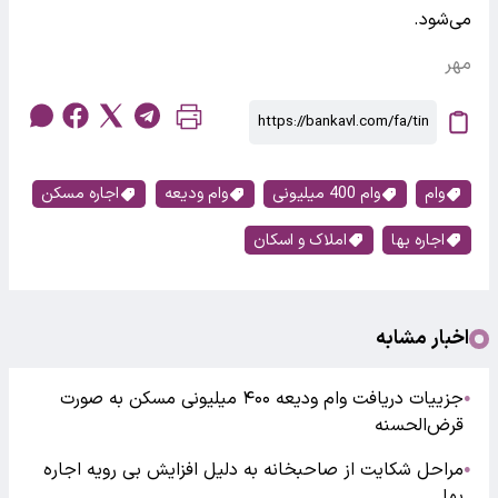
می‌شود.
مهر
وام
وام 400 میلیونی
وام ودیعه
اجاره مسکن
اجاره بها
املاک و اسکان
اخبار مشابه
جزییات دریافت وام ودیعه ۴۰۰ میلیونی مسکن به صورت
●
قرض‌الحسنه
مراحل شکایت از صاحبخانه به دلیل افزایش بی رویه اجاره
●
بها