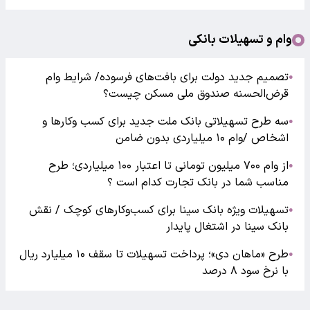
وام و تسهیلات بانکی
تصمیم جدید دولت برای بافت‌های فرسوده/ شرایط وام
●
قرض‌الحسنه صندوق ملی مسکن چیست؟
سه طرح تسهیلاتی بانک ملت جدید برای کسب وکارها و
●
اشخاص /وام ۱۰ میلیاردی بدون ضامن
از وام ۷۰۰ میلیون تومانی تا اعتبار ۱۰۰ میلیاردی؛ طرح
●
مناسب شما در بانک تجارت کدام است ؟
تسهیلات ویژه بانک سینا برای کسب‌وکارهای کوچک / نقش
●
بانک سینا در اشتغال پایدار
طرح «ماهان دی»؛ پرداخت تسهیلات تا سقف ۱۰ میلیارد ریال
●
با نرخ سود ۸ درصد