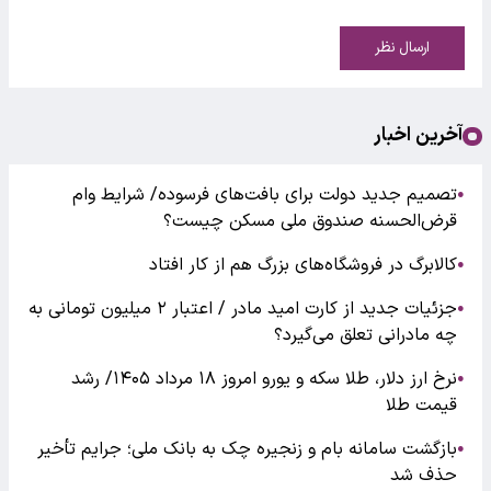
ارسال نظر
آخرین اخبار
تصمیم جدید دولت برای بافت‌های فرسوده/ شرایط وام
●
قرض‌الحسنه صندوق ملی مسکن چیست؟
کالابرگ در فروشگاه‌های بزرگ هم از کار افتاد
●
جزئیات جدید از کارت امید مادر / اعتبار ۲ میلیون تومانی به
●
چه مادرانی تعلق می‌گیرد؟
نرخ ارز دلار، طلا سکه و یورو امروز ۱۸ مرداد ۱۴۰۵/ رشد
●
قیمت طلا
بازگشت سامانه بام و زنجیره چک به بانک ملی؛ جرایم تأخیر
●
حذف شد