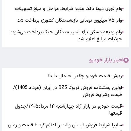
وام فوری دیما بانک ملت؛ شرایط، مراحل و مبلغ تسهیلات
●
وام ۷۵ میلیون تومانی بازنشستگان کشوری پرداخت شد
●
وام ودیعه مسکن برای آسیب‌دیدگان جنگ پرداخت می‌شود؛
●
جزئیات مبالغ اعلام شد
اخبار بازار خودرو
ریزش قیمت خودرو چقدر احتمال دارد؟
●
اولین بخشنامه فروش تویوتا BZ5 در ایران (مرداد 1405)/
●
قیمت وشرایط فروش
قیمت خودرو در بازار آزاد چهارشنبه ۱۴ مرداد۱۴۰۵/جدول
●
قیمتها
سایپا شرایط فروش نیسان وانت را اعلام کرد + قیمت و زمان
●