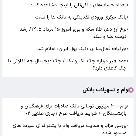
تعداد حساب‌های بانکی‌تان را اینجا مشاهده کنید
●
بانک مرکزی ورودی نقدینگی به بانک ها را بست
●
نرخ ارز دلار، طلا سکه و یورو امروز ۱۵ مرداد ۱۴۰۵/ رشد
●
قیمت طلا و سکه
جزئیات فعال‌سازی «کیف پول ایران» اعلام شد
●
همه چیز درباره چک الکترونیک / چک دیجیتال چه تفاوتی با
●
چک کاغذی دارد؟
وام و تسهیلات بانکی
وام ۳۰۰ میلیون تومانی بانک صادرات برای فرهنگیان و
●
بازنشستگان + شرایط دریافت طرح «جاری طلایی ۲»
بررسی مزایا و معایب دریافت وام با پشتوانه ی سپرده های
●
مسدود شده