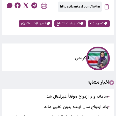
تسهیلات
تسهیلات ازدواج
تسهیلات اعتباری
ا. کریمی
اخبار مشابه
سامانه وام ازدواج موقتاً غیرفعال شد
●
وام ازدواج سال آینده بدون تغییر ماند
●