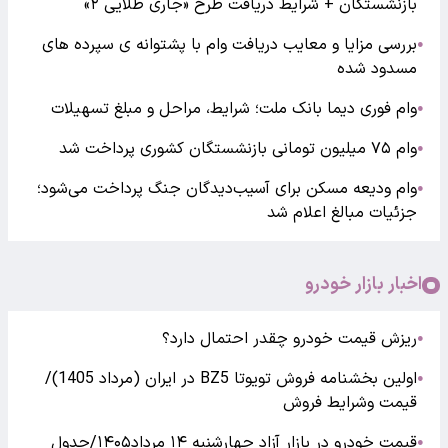
بازنشستگان + شرایط دریافت طرح «جاری طلایی ۲»
بررسی مزایا و معایب دریافت وام با پشتوانه ی سپرده های
●
مسدود شده
وام فوری دیما بانک ملت؛ شرایط، مراحل و مبلغ تسهیلات
●
وام ۷۵ میلیون تومانی بازنشستگان کشوری پرداخت شد
●
وام ودیعه مسکن برای آسیب‌دیدگان جنگ پرداخت می‌شود؛
●
جزئیات مبالغ اعلام شد
اخبار بازار خودرو
ریزش قیمت خودرو چقدر احتمال دارد؟
●
اولین بخشنامه فروش تویوتا BZ5 در ایران (مرداد 1405)/
●
قیمت وشرایط فروش
قیمت خودرو در بازار آزاد چهارشنبه ۱۴ مرداد۱۴۰۵/جدول
●