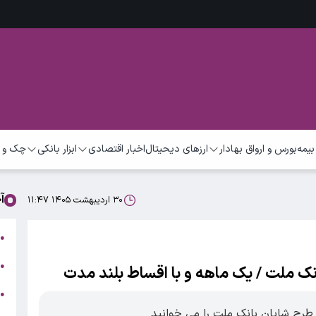
بیمه
بورس و ارواق بهادار
ارزهای دیحیتال
اخبار اقتصادی
ابزار بانکی
چک و 
آ
۳۰ اردیبهشت ۱۴۰۵ ۱۱:۴۷
ت
●
ب
●
●
ر