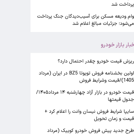
رداخت شد
ام ودیعه مسکن برای آسیب‌دیدگان جنگ پرداخت
ی‌شود؛ جزئیات مبالغ اعلام شد
خبار بازار خودرو
یزش قیمت خودرو چقدر احتمال دارد؟
اولین بخشنامه فروش تویوتا BZ5 در ایران (مرداد
140)/قیمت وشرایط فروش
قیمت خودرو در بازار آزاد چهارشنبه ۱۴ مرداد۱۴۰۵/
دول قیمتها
ایپا شرایط فروش نیسان وانت را اعلام کرد +
یمت و زمان تحویل
رح جدید پیش فروش خودرو کوییک (مرداد