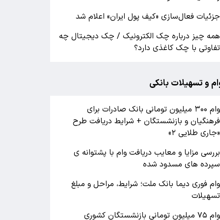
زئیات فعال‌سازی «کیف پول ایران» اعلام شد
مه چیز درباره چک الکترونیک / چک دیجیتال چه
فاوتی با چک کاغذی دارد؟
ام و تسهیلات بانکی
وام ۳۰۰ میلیون تومانی بانک صادرات برای
رهنگیان و بازنشستگان + شرایط دریافت طرح
جاری طلایی ۲»
ررسی مزایا و معایب دریافت وام با پشتوانه ی
پرده های مسدود شده
ام فوری دیما بانک ملت؛ شرایط، مراحل و مبلغ
سهیلات
وام ۷۵ میلیون تومانی بازنشستگان کشوری