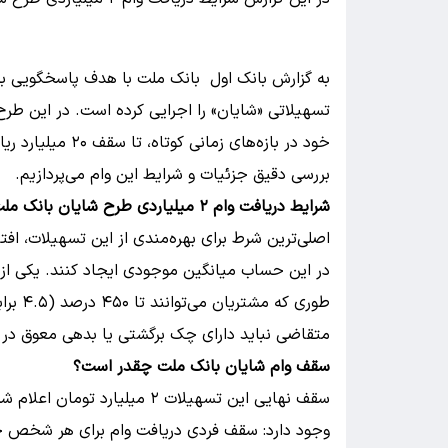
به گزارش بانک اول بانک ملت با هدف پاسخگویی به
تسهیلاتی «شایان» را اجرایی کرده است. در این ط
بررسی دقیق جزئیات و شرایط این وام می‌پردازیم.
شرایط دریافت وام ۲ میلیاردی طرح شایان بانک ملت
اصلی‌ترین شرط برای بهره‌مندی از این تسهیلات، ا
در این حساب میانگین موجودی ایجاد کنند. یکی از 
طوری ک
متقاضی نباید دارای چک برگشتی یا بدهی معوق در 
سقف وام شایان بانک ملت چقدر است؟
سقف نهایی این تسهیلات ۲ میلی