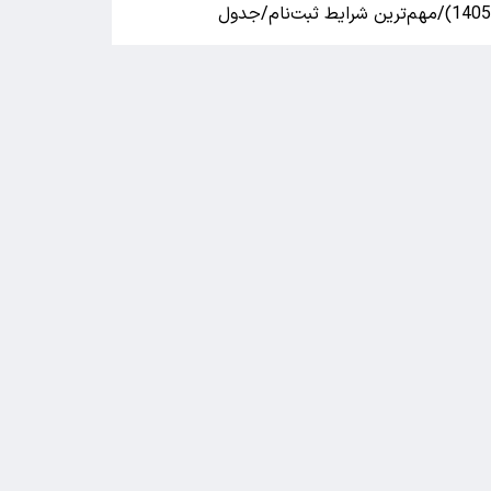
140)/مهم‌ترین شرایط ثبت‌نام/جدول