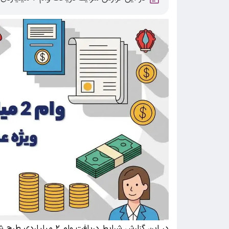
در این گزارش شرایط دریافت وام ۲ میلیاردی طرح شایان بانک ملت را می خوانید