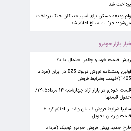
رداخت شد
ام ودیعه مسکن برای آسیب‌دیدگان جنگ پرداخت
ی‌شود؛ جزئیات مبالغ اعلام شد
خبار بازار خودرو
یزش قیمت خودرو چقدر احتمال دارد؟
اولین بخشنامه فروش تویوتا BZ5 در ایران (مرداد
140)/قیمت وشرایط فروش
قیمت خودرو در بازار آزاد چهارشنبه ۱۴ مرداد۱۴۰۵/
دول قیمتها
ایپا شرایط فروش نیسان وانت را اعلام کرد +
یمت و زمان تحویل
رح جدید پیش فروش خودرو کوییک (مرداد