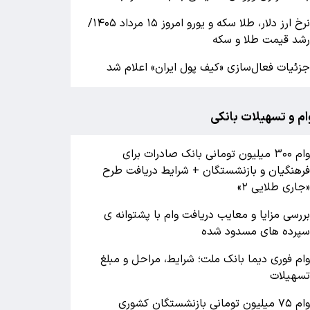
نرخ ارز دلار، طلا سکه و یورو امروز ۱۵ مرداد ۱۴۰۵/
شد قیمت طلا و سکه
زئیات فعال‌سازی «کیف پول ایران» اعلام شد
ام و تسهیلات بانکی
وام ۳۰۰ میلیون تومانی بانک صادرات برای
رهنگیان و بازنشستگان + شرایط دریافت طرح
جاری طلایی ۲»
ررسی مزایا و معایب دریافت وام با پشتوانه ی
پرده های مسدود شده
ام فوری دیما بانک ملت؛ شرایط، مراحل و مبلغ
سهیلات
وام ۷۵ میلیون تومانی بازنشستگان کشوری