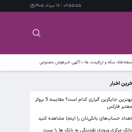
۰۲:۵۵:۵۵ - ۱۷ مرداد ۱۴۰۵
سفته
طلا، سکه و ارز
قیمت ها
آگهی خبر
هوش مصنوعی
خرین اخبار
بهترین جایگزین آلپاری کدام است؟ مقایسه 5 بروکر
عتبر فارکس
عداد حساب‌های بانکی‌تان را اینجا مشاهده کنید
انک مرکزی ورودی نقدینگی به بانک ها را بست