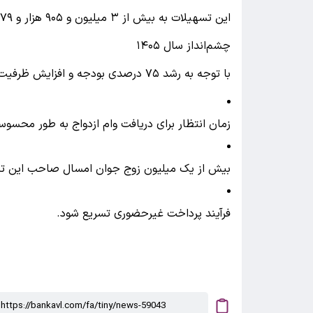
این تسهیلات به بیش از ۳ میلیون و ۹۰۵ هزار و ۷۷۹ نفر اعطا شده است.
چشم‌انداز سال ۱۴۰۵
با توجه به رشد ۷۵ درصدی بودجه و افزایش ظرفیت پرداخت، انتظار می‌رود:
زمان انتظار برای دریافت وام ازدواج به طور محسو
بیش از یک میلیون زوج جوان امسال صاحب این تس
فرآیند پرداخت غیرحضوری تسریع شود.