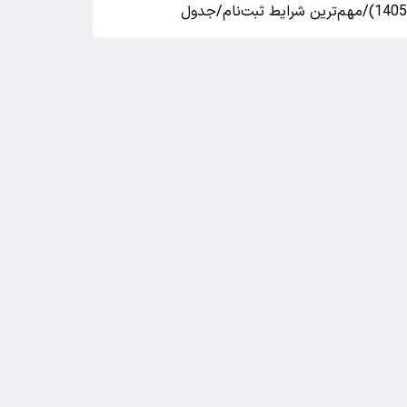
140)/مهم‌ترین شرایط ثبت‌نام/جدول