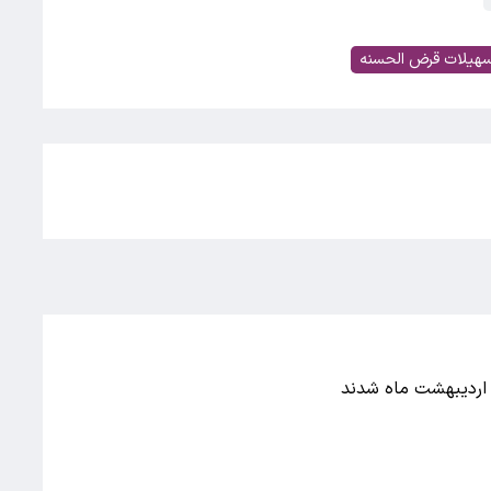
هیلات قرض ­الحسنه
ن اردیبهشت ماه شدند