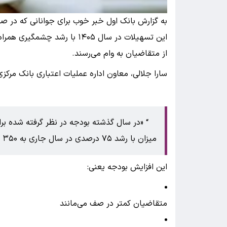
به گزارش بانک اول خبر خوب برای جوانانی که در صف
این تسهیلات در سال ۱۴۰۵ با رش
از متقاضیان به وام می‌رسند.
سارا جلالی، معاون اداره عملیات اعتباری بانک مرکزی
میزان با رشد ۷۵ درصدی در سال جاری به ۳۵۰ همت رسیده است.»
این افزایش بودجه یعنی:
متقاضیان کمتر در صف می‌مانند