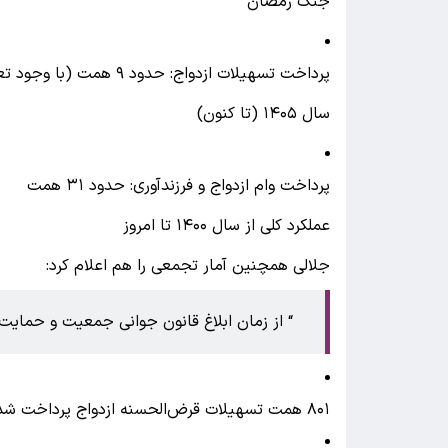
جنگ رمضان
پرداخت تسهیلات ازدواج: حدود ۹ همت (با وجود تعطیلات و ایام خاص)
سال ۱۴۰۵ (تا کنون)
پرداخت وام ازدواج و فرزندآوری: حدود ۳۱ همت
عملکرد کلی از سال ۱۴۰۰ تا امروز
جلالی همچنین آمار تجمعی را هم اعلام کرد:
از زمان ابلاغ قانون جوانی جمعیت و حمایت از خانواد
۸۰۱ همت تسهیلات قرض‌الحسنه ازدواج پرداخت شده است.