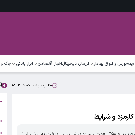
بیمه
بورس و ارواق بهادار
ارزهای دیحیتال
اخبار اقتصادی
ابزار بانکی
چک و 
آ
۳۰ اردیبهشت ۱۴۰۵ ۱۵:۱۳
●
م
کارمزد و شرایط
ت
●
ب
●
بودجه وام ازدواج در سال ۱۴۰۵ با رشد ۷۵ درصدی به ۳۵۰ همت رسید؛ پیش‌بینی پرداخت به بیش از ۱