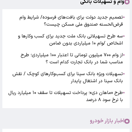
وام و تسهیلات بانکی
تصمیم جدید دولت برای بافت‌های فرسوده/ شرایط وام
●
قرض‌الحسنه صندوق ملی مسکن چیست؟
سه طرح تسهیلاتی بانک ملت جدید برای کسب وکارها و
●
اشخاص /وام ۱۰ میلیاردی بدون ضامن
از وام ۷۰۰ میلیون تومانی تا اعتبار ۱۰۰ میلیاردی؛ طرح
●
مناسب شما در بانک تجارت کدام است ؟
تسهیلات ویژه بانک سینا برای کسب‌وکارهای کوچک / نقش
●
بانک سینا در اشتغال پایدار
طرح «ماهان دی»؛ پرداخت تسهیلات تا سقف ۱۰ میلیارد ریال
●
با نرخ سود ۸ درصد
اخبار بازار خودرو