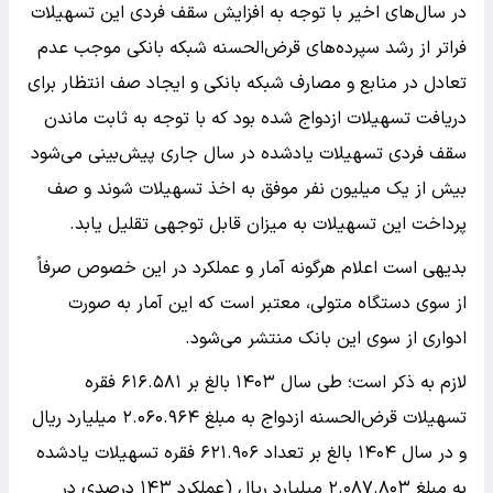
در سال‌های اخیر با توجه به افزایش سقف فردی این تسهیلات
فراتر از رشد سپرده‌های قرض‌الحسنه شبکه بانکی موجب عدم
تعادل در منابع و مصارف شبکه بانکی و ایجاد صف انتظار برای
دریافت تسهیلات ازدواج شده بود که با توجه به ثابت ماندن
سقف فردی تسهیلات یادشده در سال جاری پیش‌بینی می‌شود
بیش از یک میلیون نفر موفق به اخذ تسهیلات شوند و صف
پرداخت این تسهیلات به میزان قابل توجهی تقلیل یابد.
بدیهی است اعلام هرگونه آمار و عملکرد در این خصوص صرفاً
از سوی دستگاه متولی، معتبر است که این آمار به صورت
ادواری از سوی این بانک منتشر می‌شود.
لازم به ذکر است؛ طی سال ۱۴۰۳ بالغ بر ۶۱۶.۵۸۱ فقره
تسهیلات قرض‌الحسنه ازدواج به مبلغ ۲.۰۶۰.۹۶۴ میلیارد ریال
و در سال ۱۴۰۴ بالغ بر تعداد ۶۲۱.۹۰۶ فقره تسهیلات یادشده
به مبلغ ۲.۰۸۷.۸۰۳ میلیارد ریال (عملکرد ۱۴۳ درصدی در