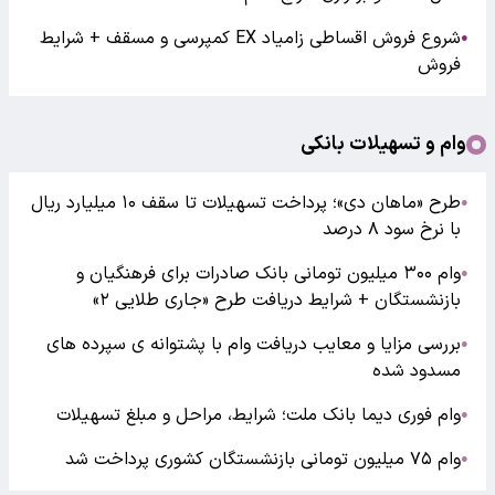
شروع فروش اقساطی زامیاد EX کمپرسی و مسقف + شرایط
●
فروش
وام و تسهیلات بانکی
طرح «ماهان دی»؛ پرداخت تسهیلات تا سقف ۱۰ میلیارد ریال
●
با نرخ سود ۸ درصد
وام ۳۰۰ میلیون تومانی بانک صادرات برای فرهنگیان و
●
بازنشستگان + شرایط دریافت طرح «جاری طلایی ۲»
بررسی مزایا و معایب دریافت وام با پشتوانه ی سپرده های
●
مسدود شده
وام فوری دیما بانک ملت؛ شرایط، مراحل و مبلغ تسهیلات
●
وام ۷۵ میلیون تومانی بازنشستگان کشوری پرداخت شد
●