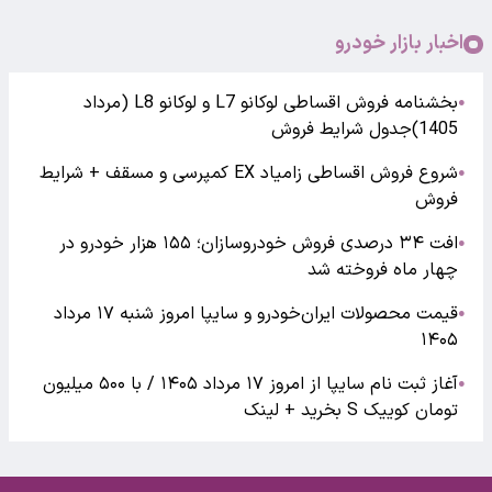
اخبار بازار خودرو
بخشنامه فروش اقساطی لوکانو L7 و لوکانو L8 (مرداد
●
1405)جدول شرایط فروش
شروع فروش اقساطی زامیاد EX کمپرسی و مسقف + شرایط
●
فروش
افت ۳۴ درصدی فروش خودروسازان؛ ۱۵۵ هزار خودرو در
●
چهار ماه فروخته شد
قیمت محصولات ایران‌خودرو و سایپا امروز شنبه ۱۷ مرداد
●
۱۴۰۵
آغاز ثبت نام سایپا از امروز ۱۷ مرداد ۱۴۰۵ / با ۵۰۰ میلیون
●
تومان کوییک S بخرید + لینک