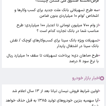
قرض‌الحسنه صندوق ملی مسکن چیست؟
سه طرح تسهیلاتی بانک ملت جدید برای کسب وکارها و
●
اشخاص /وام ۱۰ میلیاردی بدون ضامن
از وام ۷۰۰ میلیون تومانی تا اعتبار ۱۰۰ میلیاردی؛ طرح
●
مناسب شما در بانک تجارت کدام است ؟
تسهیلات ویژه بانک سینا برای کسب‌وکارهای کوچک / نقش
●
بانک سینا در اشتغال پایدار
طرح «ماهان دی»؛ پرداخت تسهیلات تا سقف ۱۰ میلیارد ریال
●
با نرخ سود ۸ درصد
اخبار بازار خودرو
اولین شرایط فروش نیسان تیانا بعد از ۱۳ سال اعلام شد
●
آیا سهمیه بنزین خودروهای تولید ۱۳۸۵ به قبل حذف خواهد
●