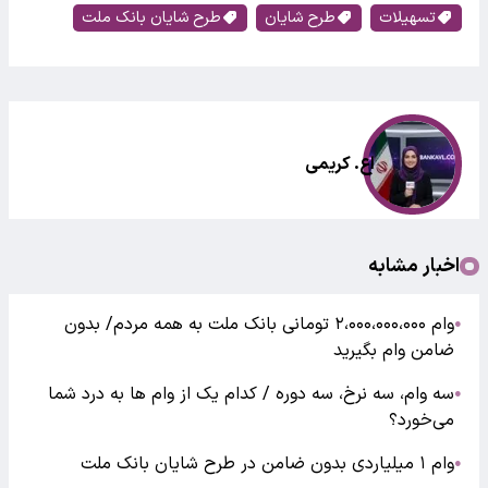
تسهیلات
طرح شایان
طرح شایان بانک ملت
اع. کریمی
اخبار مشابه
وام ۲،۰۰۰،۰۰۰،۰۰۰ تومانی بانک ملت به همه مردم/ بدون
●
ضامن وام بگیرید
سه وام، سه نرخ، سه دوره / کدام یک از وام‌ ها به درد شما
●
می‌خورد؟
وام ۱ میلیاردی بدون ضامن در طرح شایان بانک ملت
●