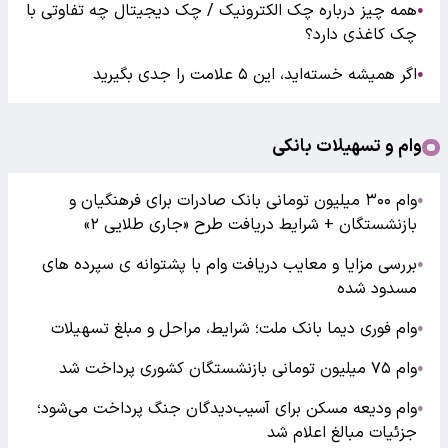
همه چیز درباره چک الکترونیک / چک دیجیتال چه تفاوتی با
●
چک کاغذی دارد؟
اگر همیشه خسته‌اید، این ۵ علامت را جدی بگیرید
●
وام و تسهیلات بانکی
وام ۳۰۰ میلیون تومانی بانک صادرات برای فرهنگیان و
●
بازنشستگان + شرایط دریافت طرح «جاری طلایی ۲»
بررسی مزایا و معایب دریافت وام با پشتوانه ی سپرده های
●
مسدود شده
وام فوری دیما بانک ملت؛ شرایط، مراحل و مبلغ تسهیلات
●
وام ۷۵ میلیون تومانی بازنشستگان کشوری پرداخت شد
●
وام ودیعه مسکن برای آسیب‌دیدگان جنگ پرداخت می‌شود؛
●
جزئیات مبالغ اعلام شد