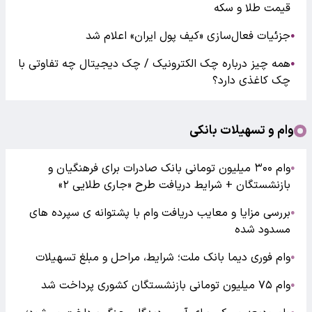
قیمت طلا و سکه
جزئیات فعال‌سازی «کیف پول ایران» اعلام شد
●
همه چیز درباره چک الکترونیک / چک دیجیتال چه تفاوتی با
●
چک کاغذی دارد؟
وام و تسهیلات بانکی
وام ۳۰۰ میلیون تومانی بانک صادرات برای فرهنگیان و
●
بازنشستگان + شرایط دریافت طرح «جاری طلایی ۲»
بررسی مزایا و معایب دریافت وام با پشتوانه ی سپرده های
●
مسدود شده
وام فوری دیما بانک ملت؛ شرایط، مراحل و مبلغ تسهیلات
●
وام ۷۵ میلیون تومانی بازنشستگان کشوری پرداخت شد
●