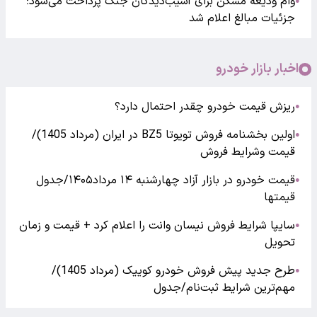
وام ودیعه مسکن برای آسیب‌دیدگان جنگ پرداخت می‌شود؛
●
جزئیات مبالغ اعلام شد
اخبار بازار خودرو
ریزش قیمت خودرو چقدر احتمال دارد؟
●
اولین بخشنامه فروش تویوتا BZ5 در ایران (مرداد 1405)/
●
قیمت وشرایط فروش
قیمت خودرو در بازار آزاد چهارشنبه ۱۴ مرداد۱۴۰۵/جدول
●
قیمتها
سایپا شرایط فروش نیسان وانت را اعلام کرد + قیمت و زمان
●
تحویل
طرح جدید پیش فروش خودرو کوییک (مرداد 1405)/
●
مهم‌ترین شرایط ثبت‌نام/جدول