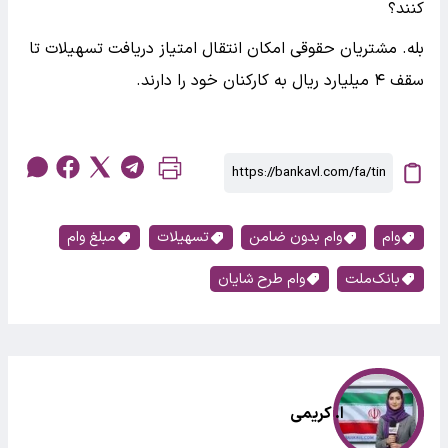
کنند؟
بله. مشتریان حقوقی امکان انتقال امتیاز دریافت تسهیلات تا
سقف ۴ میلیارد ریال به کارکنان خود را دارند.
وام
وام بدون ضامن
تسهیلات
مبلغ وام
بانک‌ملت
وام طرح شایان
ا. کریمی