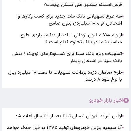
قرض‌الحسنه صندوق ملی مسکن چیست؟
سه طرح تسهیلاتی بانک ملت جدید برای کسب وکارها و
●
اشخاص /وام ۱۰ میلیاردی بدون ضامن
از وام ۷۰۰ میلیون تومانی تا اعتبار ۱۰۰ میلیاردی؛ طرح
●
مناسب شما در بانک تجارت کدام است ؟
تسهیلات ویژه بانک سینا برای کسب‌وکارهای کوچک / نقش
●
بانک سینا در اشتغال پایدار
طرح «ماهان دی»؛ پرداخت تسهیلات تا سقف ۱۰ میلیارد ریال
●
با نرخ سود ۸ درصد
اخبار بازار خودرو
اولین شرایط فروش نیسان تیانا بعد از ۱۳ سال اعلام شد
●
آیا سهمیه بنزین خودروهای تولید ۱۳۸۵ به قبل حذف خواهد
●