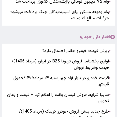
وام ۷۵ میلیون تومانی بازنشستگان کشوری پرداخت شد
●
وام ودیعه مسکن برای آسیب‌دیدگان جنگ پرداخت می‌شود؛
●
جزئیات مبالغ اعلام شد
اخبار بازار خودرو
ریزش قیمت خودرو چقدر احتمال دارد؟
●
اولین بخشنامه فروش تویوتا BZ5 در ایران (مرداد 1405)/
●
قیمت وشرایط فروش
قیمت خودرو در بازار آزاد چهارشنبه ۱۴ مرداد۱۴۰۵/جدول
●
قیمتها
سایپا شرایط فروش نیسان وانت را اعلام کرد + قیمت و زمان
●
تحویل
طرح جدید پیش فروش خودرو کوییک (مرداد 1405)/
●