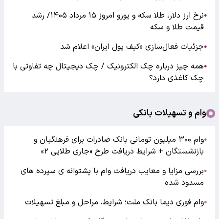
نرخ ارز دلار، طلا سکه و یورو امروز ۱۵ مرداد ۱۴۰۵/ رشد
●
قیمت طلا و سکه
جزئیات فعال‌سازی «کیف پول ایران» اعلام شد
●
همه چیز درباره چک الکترونیک / چک دیجیتال چه تفاوتی با
●
چک کاغذی دارد؟
وام و تسهیلات بانکی
وام ۳۰۰ میلیون تومانی بانک صادرات برای فرهنگیان و
●
بازنشستگان + شرایط دریافت طرح «جاری طلایی ۲»
بررسی مزایا و معایب دریافت وام با پشتوانه ی سپرده های
●
مسدود شده
وام فوری دیما بانک ملت؛ شرایط، مراحل و مبلغ تسهیلات
●