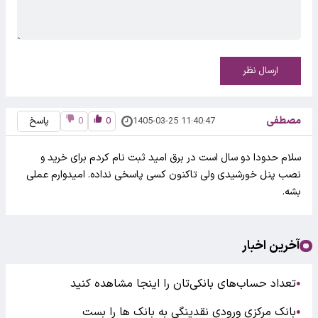
ارسال نظر
مصطفی
1405-03-25 11:40:47
0
0
پاسخ
سلام حدودا دو سال است در برق امید ثبت نام کردم برای خرید و
نصب پنل خورشیدی ولی تاکنون کسی پاسخی نداده. امیدوارم عملی
بشه.
آخرین اخبار
تعداد حساب‌های بانکی‌تان را اینجا مشاهده کنید
●
بانک مرکزی ورودی نقدینگی به بانک ها را بست
●